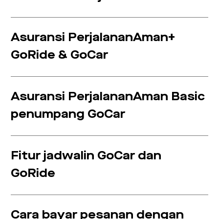
Asuransi PerjalananAman+
GoRide & GoCar
Asuransi PerjalananAman Basic
penumpang GoCar
Fitur jadwalin GoCar dan
GoRide
Cara bayar pesanan dengan