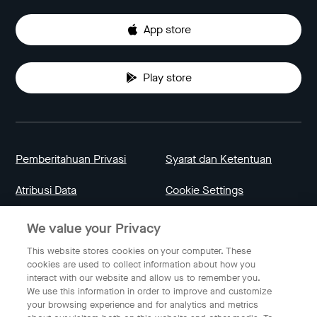
App store
Play store
Pemberitahuan Privasi
Syarat dan Ketentuan
Atribusi Data
Cookie Settings
We value your Privacy
Indonesia
This website stores cookies on your computer. These
cookies are used to collect information about how you
interact with our website and allow us to remember you.
Bahasa Indonesia
We use this information in order to improve and customize
your browsing experience and for analytics and metrics