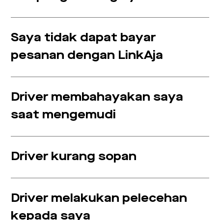
Saya tidak dapat bayar
pesanan dengan LinkAja
Driver membahayakan saya
saat mengemudi
Driver kurang sopan
Driver melakukan pelecehan
kepada saya