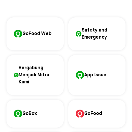
Safety and
GoFood Web
Emergency
Bergabung
Menjadi Mitra
App Issue
Kami
GoBox
GoFood