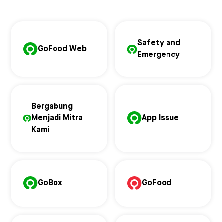
Safety and
GoFood Web
Emergency
Bergabung
Menjadi Mitra
App Issue
Kami
GoBox
GoFood