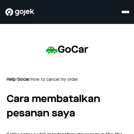
GoCar
Help
/
Gocar
/
How to cancel my order
Cara membatalkan
pesanan saya