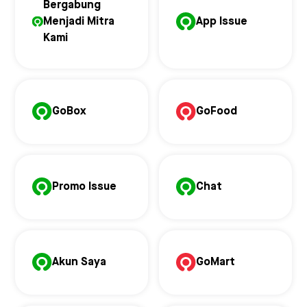
Bergabung
Menjadi Mitra
App Issue
Kami
GoBox
GoFood
Promo Issue
Chat
Akun Saya
GoMart