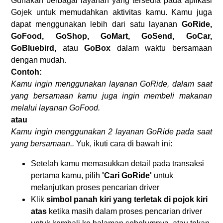
Gunakan berbagai layanan yang tersedia pada aplikasi
Gojek untuk memudahkan aktivitas kamu. Kamu juga
dapat menggunakan lebih dari satu layanan
GoRide,
GoFood, GoShop, GoMart, GoSend, GoCar,
GoBluebird,
atau
GoBox
dalam waktu bersamaan
dengan mudah.
Contoh:
Kamu ingin menggunakan layanan GoRide, dalam saat
yang bersamaan kamu juga ingin membeli makanan
melalui layanan GoFood.
atau
Kamu ingin menggunakan 2 layanan GoRide pada saat
yang bersamaan..
Yuk, ikuti cara di bawah ini:
Setelah kamu memasukkan detail pada transaksi
pertama kamu, pilih
'Cari GoRide'
untuk
melanjutkan proses pencarian driver
Klik
simbol panah kiri yang terletak di pojok kiri
atas
ketika masih dalam proses pencarian driver