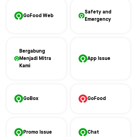
Safety and
GoFood Web
Emergency
Bergabung
Menjadi Mitra
App Issue
Kami
GoBox
GoFood
Promo Issue
Chat