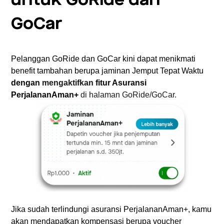
untuk GoRide dan
GoCar
Pelanggan GoRide dan GoCar kini dapat menikmati
benefit tambahan berupa jaminan Jemput Tepat Waktu
dengan
mengaktifkan
fitur Asuransi
PerjalananAman+
di halaman GoRide/GoCar.
Jika sudah terlindungi asuransi PerjalananAman+, kamu
akan mendapatkan kompensasi berupa voucher