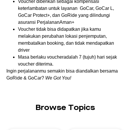
Voucher diberikan sebagai kompensasi
keterlambatan untuk layanan GoCar, GoCar L,
GoCar Protect+, dan GoRide yang dilindungi
asuransi PerjalananAman+
Voucher tidak bisa didapatkan jika kamu
melakukan perubahan lokasi penjemputan,
membatalkan booking, dan tidak mendapatkan
driver
Masa berlaku voucheradalah 7 (tujuh) hari sejak
voucher diterima.
Ingin perjalananmu semakin bisa diandalkan bersama
GoRide & GoCar?
We Got You!
Browse Topics