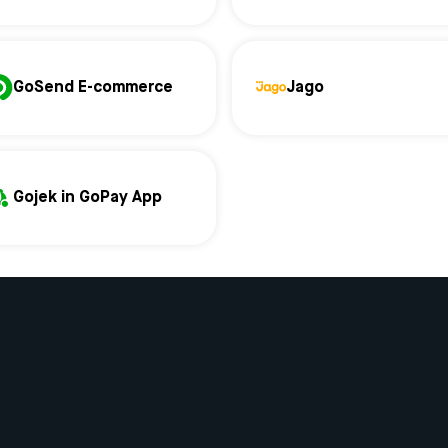
GoSend E-commerce
Jago
Gojek in GoPay App