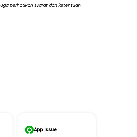
uga perhatikan syarat dan ketentuan
App Issue