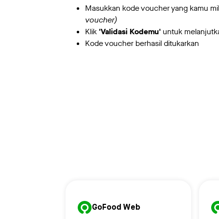
Masukkan kode voucher yang kamu mil
voucher)
Klik
'Validasi Kodemu'
untuk melanjutk
Kode voucher berhasil ditukarkan
GoFood Web