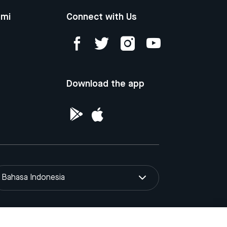
ami
Connect with Us
Download the app
Bahasa Indonesia
yaan Intelektual Republik Indonesia.