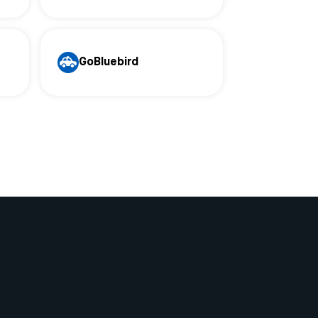
GoBluebird