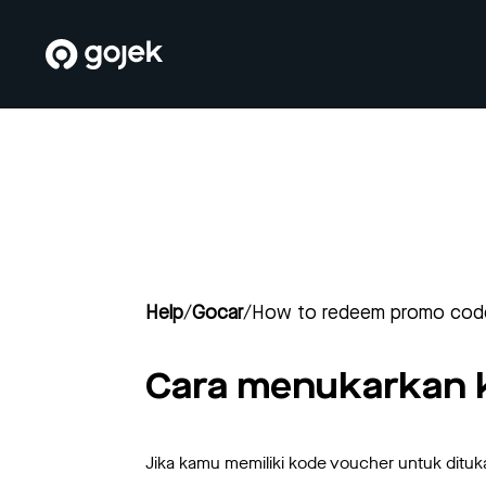
Help
/
Gocar
/
How to redeem promo cod
Cara menukarkan 
Jika kamu memiliki kode voucher untuk dituk