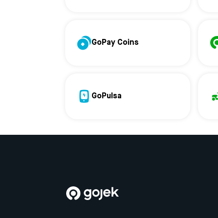
GoPay Coins
GoPulsa