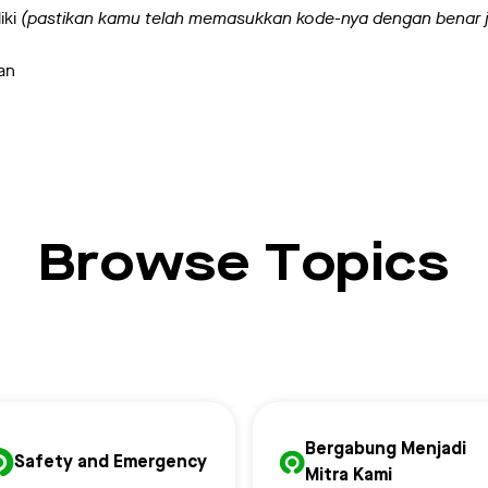
iki
(pastikan kamu telah memasukkan kode-nya dengan benar j
an
Browse Topics
Bergabung Menjadi
Safety and Emergency
Mitra Kami