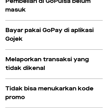
Pembelian di GoPulsa belum
masuk
Bayar pakai GoPay di aplikasi
Gojek
Melaporkan transaksi yang
tidak dikenal
Tidak bisa menukarkan kode
promo