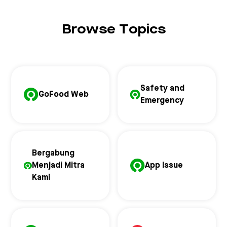
Browse Topics
Safety and
GoFood Web
Emergency
Bergabung
Menjadi Mitra
App Issue
Kami