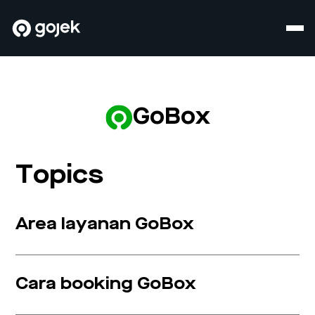
GoBox
Topics
Area layanan GoBox
Cara booking GoBox