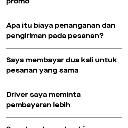
promo
Apa itu biaya penanganan dan
pengiriman pada pesanan?
Saya membayar dua kali untuk
pesanan yang sama
Driver saya meminta
pembayaran lebih