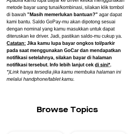
Apabila kamu lupa bayar ke driver ketika menggunakan
metode bayar uang tunai/kombinasi, silakan klik tombol
di bawah
"Masih memerlukan bantuan?"
agar dapat
kami bantu. Saldo GoPay-mu akan dipotong sesuai
dengan nominal yang kamu masukkan untuk dapat
diteruskan ke driver. Jadi, pastikan saldo-mu cukup ya.
Catatan:
Jika kamu lupa bayar ongkos tol/parkir
pada saat menggunakan GoCar dan mendapatkan
notifikasi setelahnya, silakan bayar di halaman
notifikasi tersebut. Info lebih lanjut cek
di sini*
.
*)Link hanya tersedia jika kamu membuka halaman ini
melalui handphone/tablet kamu.
Browse Topics