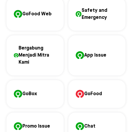
Safety and
GoFood Web
Emergency
Bergabung
Menjadi Mitra
App Issue
Kami
GoBox
GoFood
Promo Issue
Chat