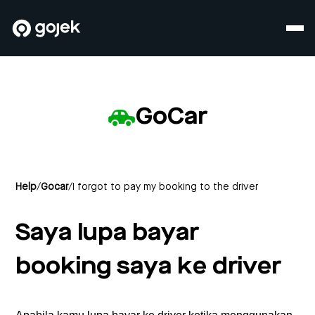
GoCar
Help
/
Gocar
/
I forgot to pay my booking to the driver
Saya lupa bayar
booking saya ke driver