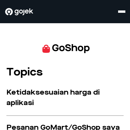
GoShop
Topics
Ketidaksesuaian harga di
aplikasi
Pesanan GoMart/GoShop saya