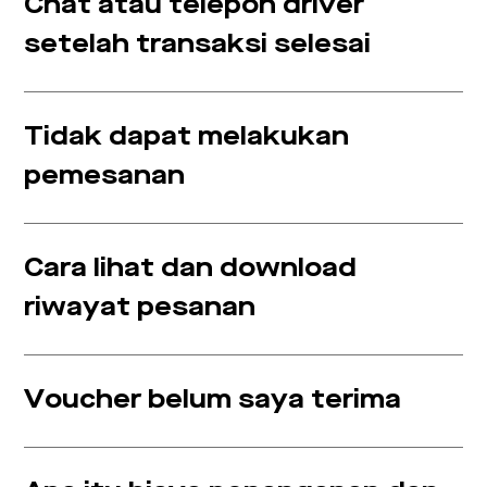
Chat atau telepon driver
setelah transaksi selesai
Tidak dapat melakukan
pemesanan
Cara lihat dan download
riwayat pesanan
Voucher belum saya terima