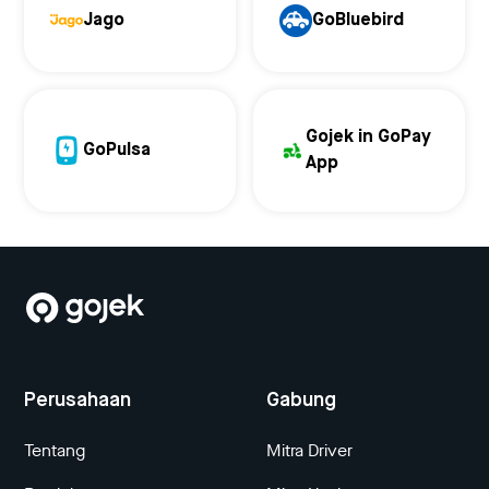
Jago
GoBluebird
Gojek in GoPay
GoPulsa
App
Perusahaan
Gabung
Tentang
Mitra Driver