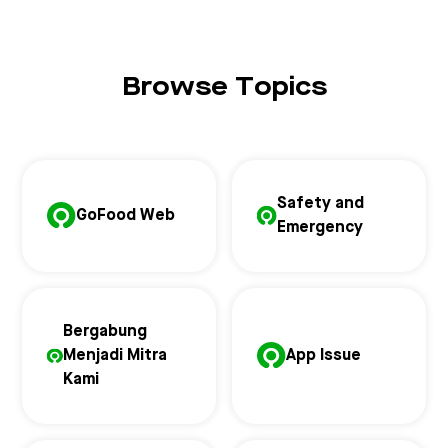
Browse Topics
Safety and
GoFood Web
Emergency
Bergabung
Menjadi Mitra
App Issue
Kami