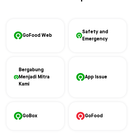
Safety and
GoFood Web
Emergency
Bergabung
Menjadi Mitra
App Issue
Kami
GoBox
GoFood