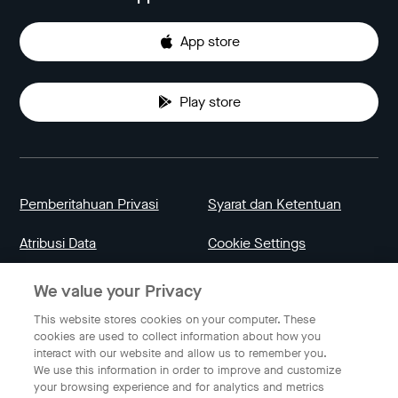
App store
Play store
Pemberitahuan Privasi
Syarat dan Ketentuan
Atribusi Data
Cookie Settings
We value your Privacy
Indonesia
This website stores cookies on your computer. These
cookies are used to collect information about how you
interact with our website and allow us to remember you.
Bahasa Indonesia
We use this information in order to improve and customize
your browsing experience and for analytics and metrics