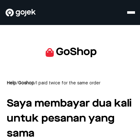
GoShop
Help
/
Goshop
/
I paid twice for the same order
Saya membayar dua kali
untuk pesanan yang
sama