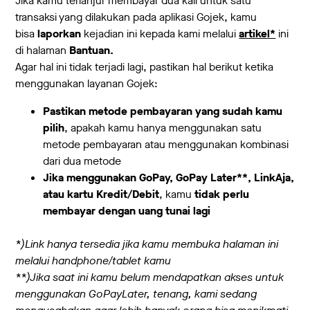
Jika kamu terlanjur membayar dua kali untuk satu
transaksi yang dilakukan pada aplikasi Gojek, kamu
bisa
laporkan
kejadian ini kepada kami melalui
artikel*
ini
di halaman
Bantuan.
Agar hal ini tidak terjadi lagi, pastikan hal berikut ketika
menggunakan layanan Gojek:
Pastikan metode pembayaran yang sudah kamu
pilih
, apakah kamu hanya menggunakan satu
metode pembayaran atau menggunakan kombinasi
dari dua metode
Jika menggunakan GoPay, GoPay Later**, LinkAja,
atau kartu Kredit/Debit
, kamu
tidak perlu
membayar dengan uang tunai lagi
*)Link hanya tersedia jika kamu membuka halaman ini
melalui handphone/tablet kamu
**)Jika saat ini kamu belum mendapatkan akses untuk
menggunakan GoPayLater, tenang, kami sedang