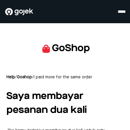
GoShop
Help
/
Goshop
/
I paid more for the same order
Saya membayar
pesanan dua kali