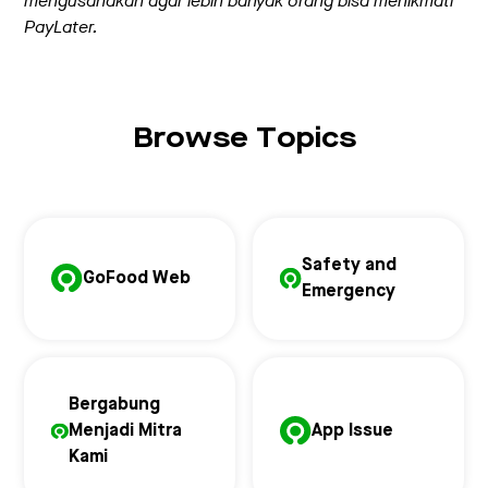
mengusahakan agar lebih banyak orang bisa menikmati
PayLater.
Browse Topics
Safety and
GoFood Web
Emergency
Bergabung
Menjadi Mitra
App Issue
Kami