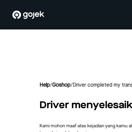
Help
/
Goshop
/
Driver completed my trans
Driver menyelesai
Kami mohon maaf atas kejadian yang kamu al