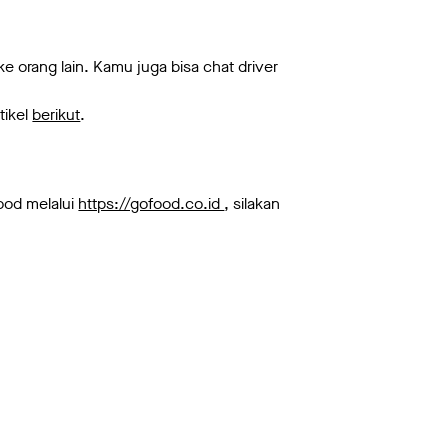
e orang lain. Kamu juga bisa chat driver
tikel
berikut
.
Food melalui
https://gofood.co.id
, silakan