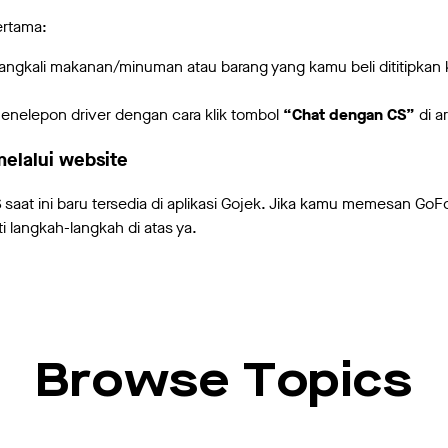
ertama:
angkali makanan/minuman atau barang yang kamu beli dititipkan k
nelepon driver dengan cara klik tombol
“Chat dengan CS”
di ar
elalui website
S
saat ini baru tersedia di aplikasi Gojek. Jika kamu memesan Go
uti langkah-langkah di atas ya.
Browse Topics