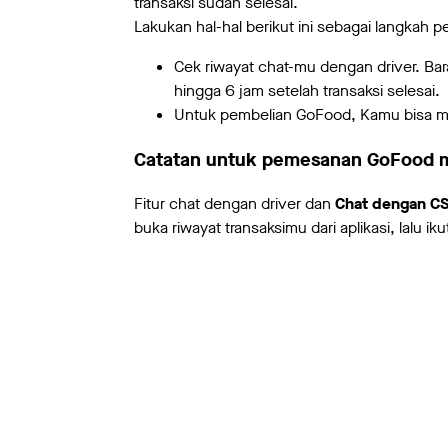
transaksi sudah selesai.
Lakukan hal-hal berikut ini sebagai langkah p
Cek riwayat chat-mu dengan driver. Bar
hingga 6 jam setelah transaksi selesai.
Untuk pembelian GoFood, Kamu bisa me
Catatan untuk pemesanan GoFood m
Fitur chat dengan driver dan
Chat dengan C
buka riwayat transaksimu dari aplikasi, lalu ik