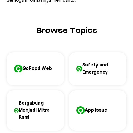
Semoga informasinya membantu.
Browse Topics
Safety and
GoFood Web
Emergency
Bergabung
Menjadi Mitra
App Issue
Kami