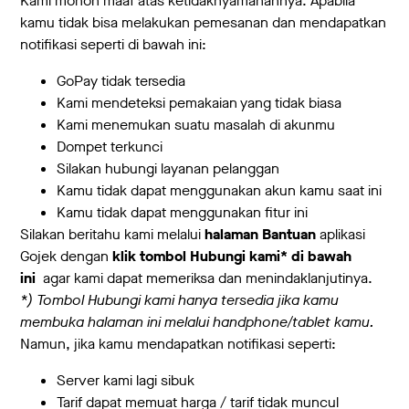
Kami mohon maaf atas ketidaknyamanannya. Apabila
kamu tidak bisa melakukan pemesanan dan mendapatkan
notifikasi seperti di bawah ini:
GoPay tidak tersedia
Kami mendeteksi pemakaian yang tidak biasa
Kami menemukan suatu masalah di akunmu
Dompet terkunci
Silakan hubungi layanan pelanggan
Kamu tidak dapat menggunakan akun kamu saat ini
Kamu tidak dapat menggunakan fitur ini
Silakan beritahu kami melalui
halaman Bantuan
aplikasi
Gojek dengan
klik tombol Hubungi kami* di bawah
ini
agar kami dapat memeriksa dan menindaklanjutinya.
*) Tombol Hubungi kami hanya tersedia jika kamu
membuka halaman ini melalui handphone/tablet kamu.
Namun, jika kamu mendapatkan notifikasi seperti:
Server kami lagi sibuk
Tarif dapat memuat harga / tarif tidak muncul