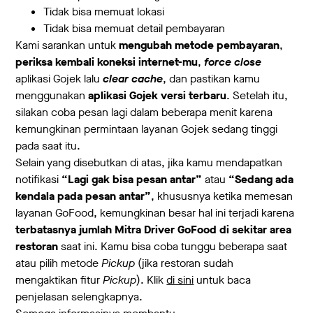
Tidak bisa memuat lokasi
Tidak bisa memuat detail pembayaran
Kami sarankan untuk
mengubah metode pembayaran
,
periksa kembali koneksi internet-mu
,
force close
aplikasi Gojek lalu
clear cache
, dan pastikan kamu
menggunakan
aplikasi Gojek versi terbaru
. Setelah itu,
silakan coba pesan lagi dalam beberapa menit karena
kemungkinan permintaan layanan Gojek sedang tinggi
pada saat itu.
Selain yang disebutkan di atas, jika kamu mendapatkan
notifikasi
“Lagi gak bisa pesan antar”
atau
“Sedang ada
kendala pada pesan antar”
, khususnya ketika memesan
layanan GoFood, kemungkinan besar hal ini terjadi karena
terbatasnya jumlah Mitra Driver GoFood di sekitar area
restoran
saat ini. Kamu bisa coba tunggu beberapa saat
atau pilih metode
Pickup
(jika restoran sudah
mengaktikan fitur
Pickup
). Klik
di sini
untuk baca
penjelasan selengkapnya.