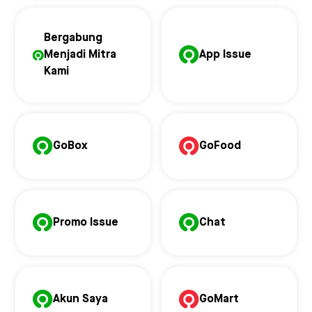
Bergabung
Menjadi Mitra
App Issue
Kami
GoBox
GoFood
Promo Issue
Chat
Akun Saya
GoMart