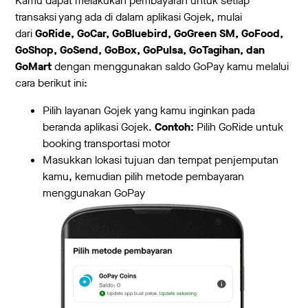
Kamu dapat melakukan pembayaran untuk setiap
transaksi yang ada di dalam aplikasi Gojek, mulai
dari
GoRide, GoCar, GoBluebird, GoGreen SM, GoFood,
GoShop, GoSend, GoBox, GoPulsa, GoTagihan, dan
GoMart
dengan menggunakan saldo GoPay kamu melalui
cara berikut ini:
Pilih layanan Gojek yang kamu inginkan pada
beranda aplikasi Gojek.
Contoh:
Pilih GoRide untuk
booking transportasi motor
Masukkan lokasi tujuan dan tempat penjemputan
kamu, kemudian pilih metode pembayaran
menggunakan GoPay