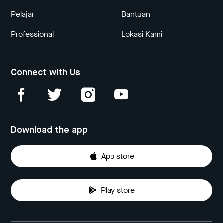
Pelajar
Bantuan
Professional
Lokasi Kami
Connect with Us
Download the app
App store
Play store