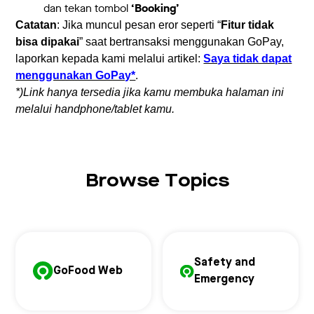
dan tekan tombol
‘Booking’
Catatan
: Jika muncul pesan eror seperti “
Fitur tidak
bisa dipakai
” saat bertransaksi menggunakan GoPay,
laporkan kepada kami melalui artikel:
Saya tidak dapat
menggunakan GoPay*
.
*)Link hanya tersedia jika kamu membuka halaman ini
melalui handphone/tablet kamu.
Browse Topics
Safety and
GoFood Web
Emergency