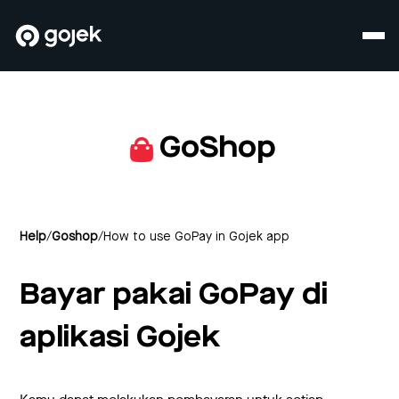
GoShop
Help
/
Goshop
/
How to use GoPay in Gojek app
Bayar pakai GoPay di
aplikasi Gojek