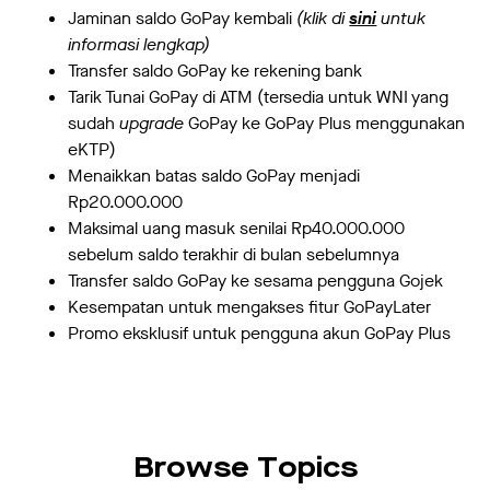
Jaminan saldo GoPay kembali
(klik di
sini
untuk
informasi lengkap)
Transfer saldo GoPay ke rekening bank
Tarik Tunai GoPay di ATM (tersedia untuk WNI yang
sudah
upgrade
GoPay ke GoPay Plus menggunakan
eKTP)
Menaikkan batas saldo GoPay menjadi
Rp20.000.000
Maksimal uang masuk senilai Rp40.000.000
sebelum saldo terakhir di bulan sebelumnya
Transfer saldo GoPay ke sesama pengguna Gojek
Kesempatan untuk mengakses fitur GoPayLater
Promo eksklusif untuk pengguna akun GoPay Plus
Browse Topics