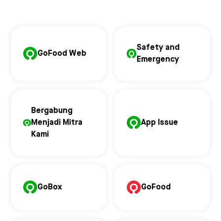
Safety and
GoFood Web
Emergency
Bergabung
Menjadi Mitra
App Issue
Kami
GoBox
GoFood