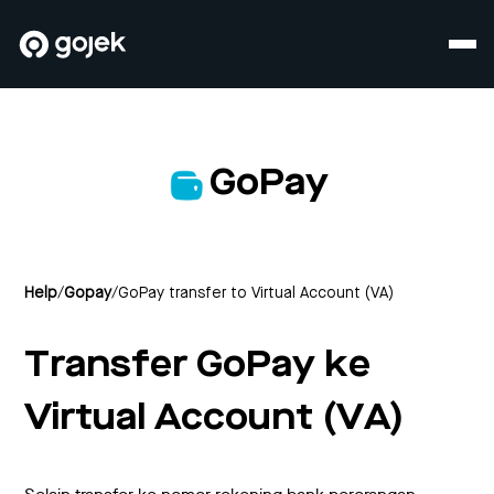
GoPay
Help
/
Gopay
/
GoPay transfer to Virtual Account (VA)
Transfer GoPay ke
Virtual Account (VA)