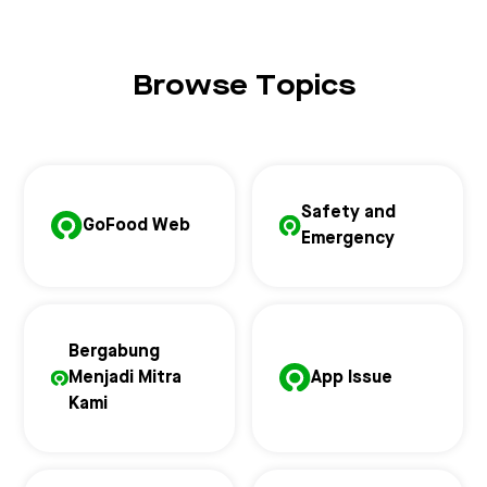
Browse Topics
Safety and
GoFood Web
Emergency
Bergabung
Menjadi Mitra
App Issue
Kami