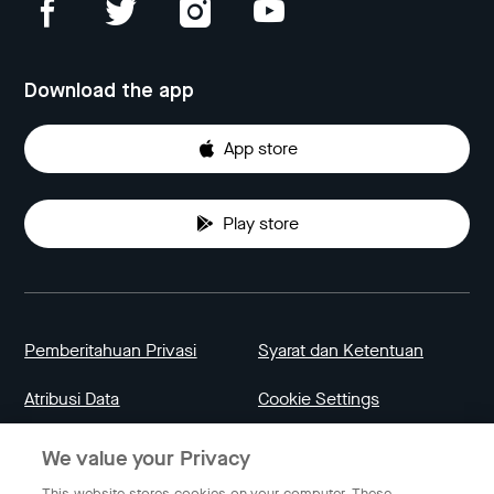
Download the app
App store
Play store
Pemberitahuan Privasi
Syarat dan Ketentuan
Atribusi Data
Cookie Settings
We value your Privacy
Indonesia
This website stores cookies on your computer. These