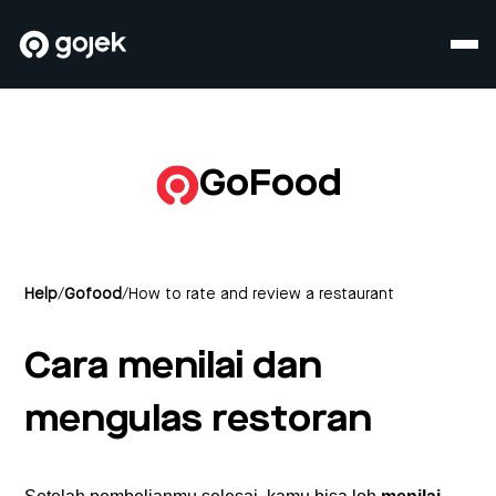
GoFood
Help
/
Gofood
/
How to rate and review a restaurant
Cara menilai dan
mengulas restoran