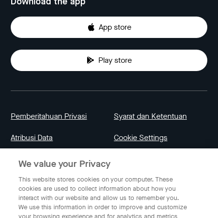
Download the app
App store
Play store
Pemberitahuan Privasi
Syarat dan Ketentuan
Atribusi Data
Cookie Settings
We value your Privacy
Indonesia
This website stores cookies on your computer. These
cookies are used to collect information about how you
interact with our website and allow us to remember you.
Bahasa Indonesia
We use this information in order to improve and customize
your browsing experience and for analytics and metrics