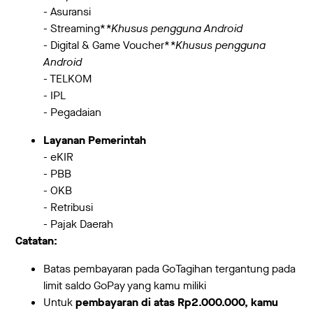
- Asuransi
- Streaming*
*Khusus pengguna Android
- Digital & Game Voucher*
*Khusus pengguna
Android
- TELKOM
- IPL
- Pegadaian
Layanan Pemerintah
- eKIR
- PBB
- OKB
- Retribusi
- Pajak Daerah
Catatan:
Batas pembayaran pada GoTagihan tergantung pada
limit saldo GoPay yang kamu miliki
Untuk
pembayaran di atas Rp2.000.000, kamu