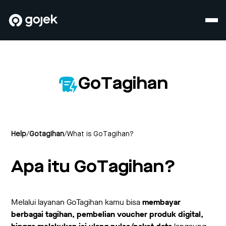
GoTagihan
Help
/
Gotagihan
/
What is GoTagihan?
Apa itu GoTagihan?
Melalui layanan GoTagihan kamu bisa
membayar
berbagai tagihan, pembelian voucher produk digital,