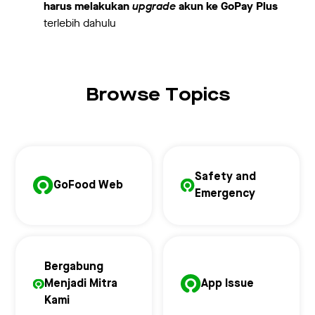
harus melakukan
upgrade
akun ke GoPay Plus
terlebih dahulu
Browse Topics
Safety and
GoFood Web
Emergency
Bergabung
Menjadi Mitra
App Issue
Kami