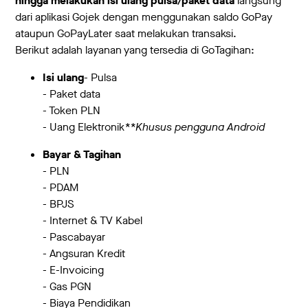
hingga melakukan isi ulang pulsa/paket data
langsung
dari aplikasi Gojek dengan menggunakan saldo GoPay
ataupun GoPayLater saat melakukan transaksi.
Berikut adalah layanan yang tersedia di GoTagihan:
Isi ulang
- Pulsa
- Paket data
- Token PLN
- Uang Elektronik
**Khusus pengguna Android
Bayar & Tagihan
- PLN
- PDAM
- BPJS
- Internet & TV Kabel
- Pascabayar
- Angsuran Kredit
- E-Invoicing
- Gas PGN
- Biaya Pendidikan