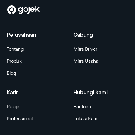
Perusahaan
Gabung
Tentang
Mitra Driver
Produk
Mitra Usaha
Blog
Karir
Hubungi kami
Pelajar
Bantuan
Professional
Lokasi Kami