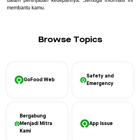
dalam peninjauan kedepannya. Semoga informasi ini
membantu kamu.
Browse Topics
Safety and
GoFood Web
Emergency
Bergabung
Menjadi Mitra
App Issue
Kami