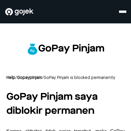
GoPay Pinjam
Help
/
Gopaypinjam
/
GoPay Pinjam is blocked permanently
GoPay Pinjam saya
diblokir permanen