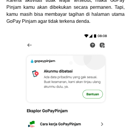
Karena aktivitas tidak wajar tersebut, maka GoPay
Pinjam kamu akan dibekukan secara permanen. Tapi,
kamu masih bisa membayar tagihan di halaman utama
GoPay Pinjam agar tidak terkena denda.