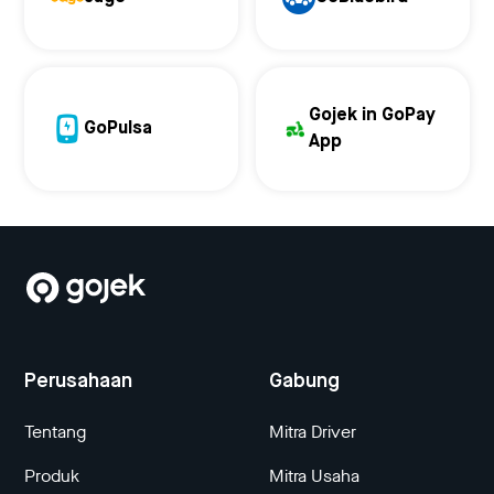
Gojek in GoPay
GoPulsa
App
Perusahaan
Gabung
Tentang
Mitra Driver
Produk
Mitra Usaha