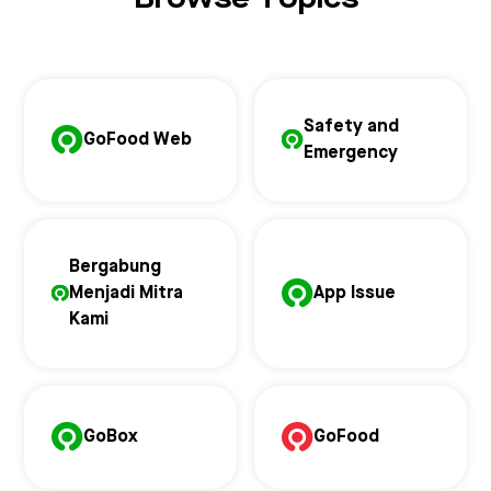
Safety and
GoFood Web
Emergency
Bergabung
Menjadi Mitra
App Issue
Kami
GoBox
GoFood