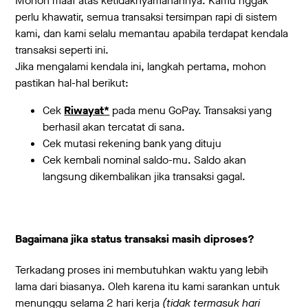
Mohon maaf atas ketidaknyamanannya. Kamu nggak
perlu khawatir, semua transaksi tersimpan rapi di sistem
kami, dan kami selalu memantau apabila terdapat kendala
transaksi seperti ini.
Jika mengalami kendala ini, langkah pertama, mohon
pastikan hal-hal berikut:
Cek
Riwayat*
pada menu GoPay. Transaksi yang
berhasil akan tercatat di sana.
Cek mutasi rekening bank yang dituju
Cek kembali nominal saldo-mu. Saldo akan
langsung dikembalikan jika transaksi gagal.
Bagaimana jika status transaksi masih diproses?
Terkadang proses ini membutuhkan waktu yang lebih
lama dari biasanya. Oleh karena itu kami sarankan untuk
menunggu selama 2 hari kerja
(tidak termasuk hari