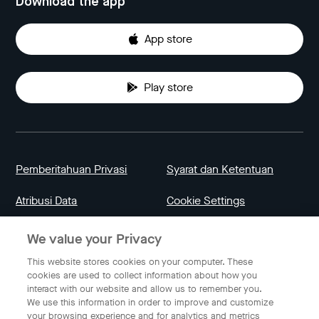
Download the app
App store
Play store
Pemberitahuan Privasi
Syarat dan Ketentuan
Atribusi Data
Cookie Settings
We value your Privacy
Indonesia
This website stores cookies on your computer. These
cookies are used to collect information about how you
interact with our website and allow us to remember you.
Bahasa Indonesia
We use this information in order to improve and customize
your browsing experience and for analytics and metrics