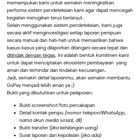
memampukan kami untuk semakin meningkatkan
performa sistem pendeteksian kami agar dapat mencegah
kegiatan merugikan terus berlanjut.
Selain menggunakan sistem pendeteksian, kami juga
secara aktif menginvestigasi setiap laporan penipuan
secara manual dan hati-hati untuk memastikan bahwa
kasus-kasus yang dilaporkan ditangani secara tepat dan
ditindak dengan tegas
. Ini adalah bentuk komitmen kami
untuk dapat menciptakan ekosistem pembayaran yang
aman dan terhindar dari tindakan kecurangan.
Jadi, semakin detail laporanmu, akan semakin membantu
GoPay menjadi lebih aman ya ;)
Bukti yang dibutuhkan untuk pelaporan:
Bukti
screenshot
/foto percakapan
Detail kontak penipu
(nomor telepon/WhatsApp,
nama akun media sosial, dll)
Bukti transfer
(jika kehilangan uang)
Surat laporan dari kepolisian
(jika ada)