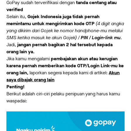
GoPay sudah terverifikasi dengan
tanda centang atau
verified
Selain itu,
Gojek Indonesia juga tidak pernah
memintamu untuk mengirimkan kode OTP
(4 digit angka
yang dikirim dari Gojek ke nomor handphone-mu melalui
SMS ketika masuk ke akun Gojek) /
PIN / Login-link mu
.
Jadi,
jangan pernah bagikan 2 hal tersebut kepada
orang lain ya.
Jika kamu mengalami
pembajakan akun atau kerugian
karena pernah memberikan kode OTP/Login Link-mu ke
orang lain,
laporkan segera kepada kami di artikel:
Akun
saya dibajak orang lain
Penting!
Berikut adalah ciri-ciri pelaku penipuan yang harus kamu
waspadai: