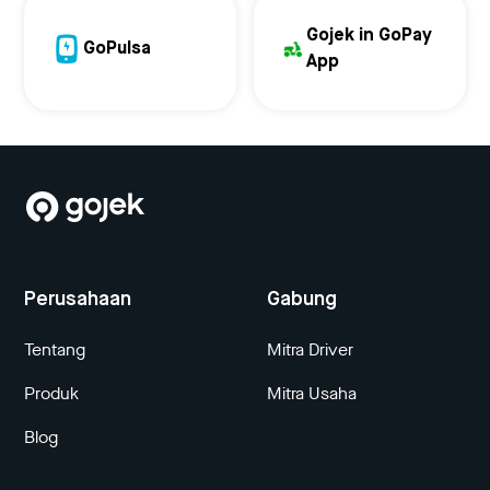
Gojek in GoPay
GoPulsa
App
Perusahaan
Gabung
Tentang
Mitra Driver
Produk
Mitra Usaha
Blog