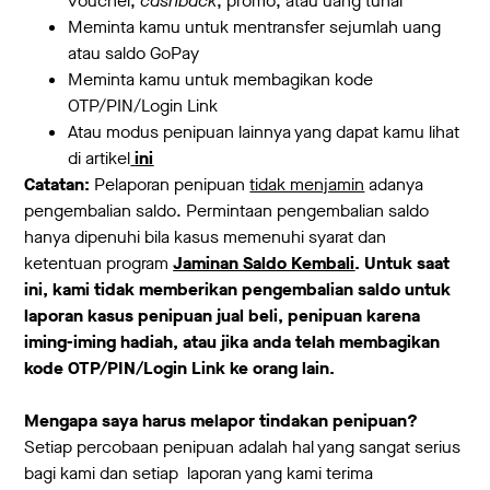
voucher,
cashback
, promo, atau uang tunai
Meminta kamu untuk mentransfer sejumlah uang
atau saldo GoPay
Meminta kamu untuk membagikan kode
OTP/PIN/Login Link
Atau modus penipuan lainnya yang dapat kamu lihat
di artikel
ini
Catatan:
Pelaporan penipuan
tidak menjamin
adanya
pengembalian saldo. Permintaan pengembalian saldo
hanya dipenuhi bila kasus memenuhi syarat dan
ketentuan program
Jaminan Saldo Kembali
. Untuk saat
ini, kami tidak memberikan pengembalian saldo untuk
laporan kasus penipuan jual beli, penipuan karena
iming-iming hadiah, atau jika anda telah membagikan
kode OTP/PIN/Login Link ke orang lain.
Mengapa saya harus melapor tindakan penipuan?
Setiap percobaan penipuan adalah hal yang sangat serius
bagi kami dan setiap laporan yang kami terima