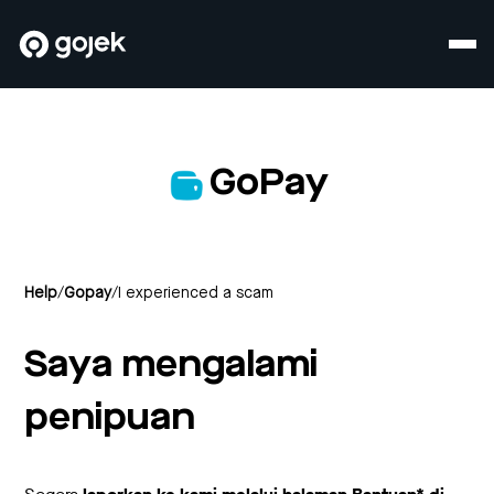
GoPay
Help
/
Gopay
/
I experienced a scam
Saya mengalami
penipuan