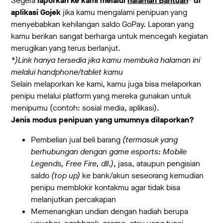
Segera
laporkan ke kami melalui
halaman Bantuan
* di
aplikasi Gojek
jika kamu mengalami penipuan yang
menyebabkan kehilangan saldo GoPay. Laporan yang
kamu berikan sangat berharga untuk mencegah kegiatan
merugikan yang terus berlanjut.
*)Link
hanya tersedia jika kamu membuka halaman ini
melalui handphone/tablet kamu
Selain melaporkan ke kami, kamu juga bisa melaporkan
penipu melalui platform yang mereka gunakan untuk
menipumu (contoh: sosial media, aplikasi).
Jenis modus penipuan yang umumnya dilaporkan?
Pembelian jual beli barang
(termasuk yang
berhubungan dengan game esports: Mobile
Legends, Free Fire, dll.)
, jasa, ataupun pengisian
saldo
(top up)
ke bank/akun seseorang kemudian
penipu memblokir kontakmu agar tidak bisa
melanjutkan percakapan
Memenangkan undian dengan hadiah berupa