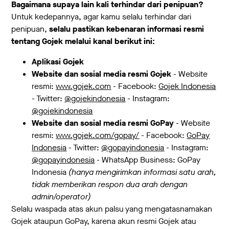
Bagaimana supaya lain kali terhindar dari penipuan?
Untuk kedepannya, agar kamu selalu terhindar dari
penipuan,
selalu pastikan kebenaran informasi resmi
tentang Gojek melalui kanal berikut ini:
Aplikasi Gojek
Website dan sosial media resmi Gojek
- Website
resmi:
www.gojek.com
- Facebook:
Gojek Indonesia
- Twitter:
@gojekindonesia
- Instagram:
@gojekindonesia
Website dan sosial media resmi GoPay
- Website
resmi:
www.gojek.com/gopay/
- Facebook:
GoPay
Indonesia
- Twitter:
@gopayindonesia
- Instagram:
@gopayindonesia
- WhatsApp Business: GoPay
Indonesia
(hanya mengirimkan informasi satu arah,
tidak memberikan respon dua arah dengan
admin/operator)
Selalu waspada atas akun palsu yang mengatasnamakan
Gojek ataupun GoPay, karena akun resmi Gojek atau