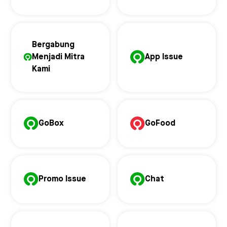
Bergabung
Menjadi Mitra
App Issue
Kami
GoBox
GoFood
Promo Issue
Chat