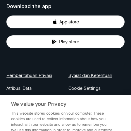
Download the app
App store
Play store
Pemberitahuan Privasi
Syarat dan Ketentuan
Atribusi Data
Cookie Settings
We value your Privacy
Indonesia
This website stores cookies on your computer. These
cookies are used to collect information about how you
interact with our website and allow us to remember you.
Bahasa Indonesia
We use this information in order to improve and customize