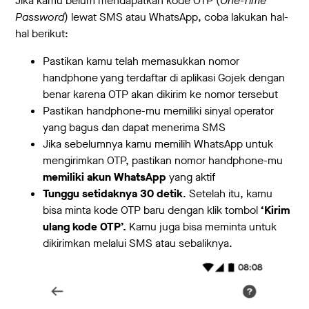
Jika kamu belum mendapatkan kode OTP (
One-Time
Password
) lewat SMS atau WhatsApp, coba lakukan hal-
hal berikut:
Pastikan kamu telah memasukkan nomor
handphone yang terdaftar di aplikasi Gojek dengan
benar karena OTP akan dikirim ke nomor tersebut
Pastikan handphone-mu memiliki sinyal operator
yang bagus dan dapat menerima SMS
Jika sebelumnya kamu memilih WhatsApp untuk
mengirimkan OTP, pastikan nomor handphone-mu
memiliki akun WhatsApp
yang aktif
Tunggu setidaknya 30 detik
. Setelah itu, kamu
bisa minta kode OTP baru dengan klik tombol
‘Kirim
ulang kode OTP’.
Kamu juga bisa meminta untuk
dikirimkan melalui SMS atau sebaliknya.