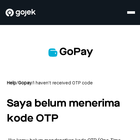
GoPay
Help
/
Gopay
/
I haven't received OTP code
Saya belum menerima
kode OTP