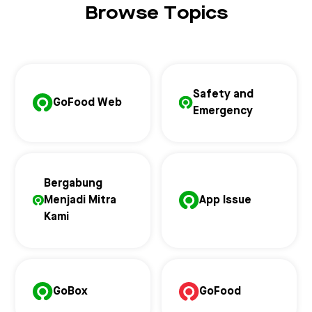
Browse Topics
Safety and
GoFood Web
Emergency
Bergabung
Menjadi Mitra
App Issue
Kami
GoBox
GoFood