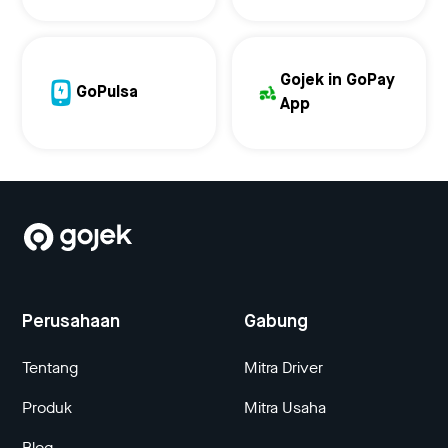
Gojek in GoPay
GoPulsa
App
Perusahaan
Gabung
Tentang
Mitra Driver
Produk
Mitra Usaha
Blog