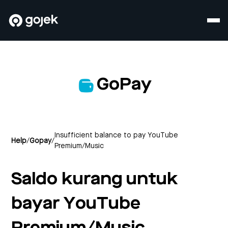
GoPay
Insufficient balance to pay YouTube
Help
/
Gopay
/
Premium/Music
Saldo kurang untuk
bayar YouTube