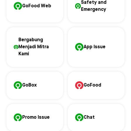
Safety and
GoFood Web
Emergency
Bergabung
Menjadi Mitra
App Issue
Kami
GoBox
GoFood
Promo Issue
Chat