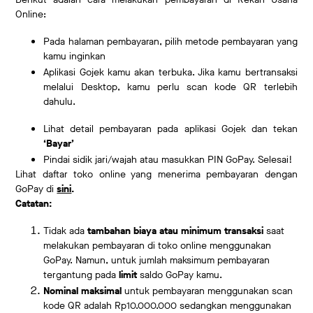
Online:
Pada halaman pembayaran, pilih metode pembayaran yang
kamu inginkan
Aplikasi Gojek kamu akan terbuka. Jika kamu bertransaksi
melalui Desktop, kamu perlu scan kode QR terlebih
dahulu.
Lihat detail pembayaran pada aplikasi Gojek dan tekan
‘Bayar’
Pindai sidik jari/wajah atau masukkan PIN GoPay. Selesai!
Lihat daftar toko online yang menerima pembayaran dengan
GoPay di
sini
.
Catatan:
Tidak ada
tambahan biaya atau minimum transaksi
saat
melakukan pembayaran di toko online menggunakan
GoPay. Namun, untuk jumlah maksimum pembayaran
tergantung pada
limit
saldo GoPay kamu.
Nominal maksimal
untuk pembayaran menggunakan scan
kode QR adalah Rp10.000.000 sedangkan menggunakan