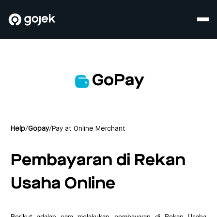
GoPay
Help
/
Gopay
/
Pay at Online Merchant
Pembayaran di Rekan
Usaha Online
Berikut adalah cara melakukan pembayaran di Rekan Usaha