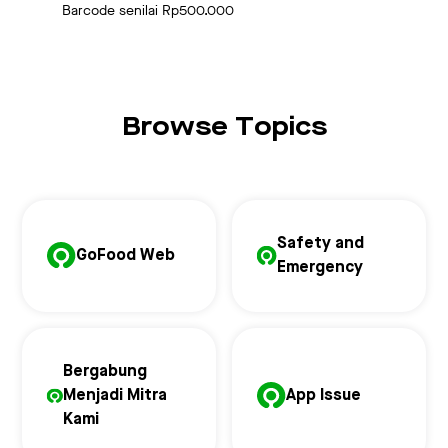
Barcode senilai Rp500.000
Browse Topics
Safety and
GoFood Web
Emergency
Bergabung
Menjadi Mitra
App Issue
Kami