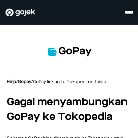
GoPay
Help
/
Gopay
/
GoPay linking to Tokopedia is failed
Gagal menyambungkan
GoPay ke Tokopedia