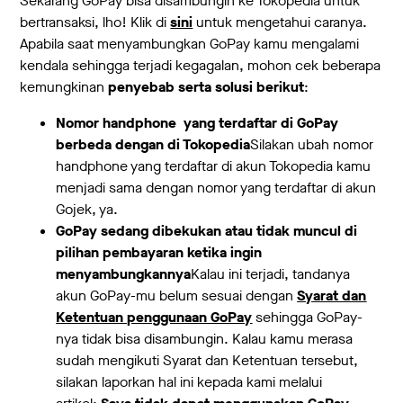
Sekarang GoPay bisa disambungin ke Tokopedia untuk
bertransaksi, lho! Klik di
sini
untuk mengetahui caranya.
Apabila saat menyambungkan GoPay kamu mengalami
kendala sehingga terjadi kegagalan, mohon cek beberapa
kemungkinan
penyebab serta solusi berikut
:
Nomor handphone yang terdaftar di GoPay
berbeda dengan di Tokopedia
Silakan ubah nomor
handphone yang terdaftar di akun Tokopedia kamu
menjadi sama dengan nomor yang terdaftar di akun
Gojek, ya.
GoPay sedang dibekukan atau tidak muncul di
pilihan pembayaran ketika ingin
menyambungkannya
Kalau ini terjadi, tandanya
akun GoPay-mu belum sesuai dengan
Syarat dan
Ketentuan penggunaan GoPay
sehingga GoPay-
nya tidak bisa disambungin. Kalau kamu merasa
sudah mengikuti Syarat dan Ketentuan tersebut,
silakan laporkan hal ini kepada kami melalui