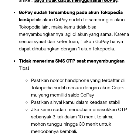
artikel:
Saya tidak dapat menggunakan GoPay
.
GoPay sudah tersambung pada akun Tokopedia
lain
Apabila akun GoPay sudah tersambung di akun
Tokopedia lain, maka kamu tidak bisa
menyambungkannya lagi di akun yang sama. Karena
sesuai syarat dan ketentuan, 1 akun GoPay hanya
dapat dihubungkan dengan 1 akun Tokopedia.
Tidak menerima SMS OTP saat menyambungkan
Tips!
Pastikan nomor handphone yang terdaftar di
Tokopedia sudah sesuai dengan akun Gojek-
mu yang memiliki saldo GoPay
Pastikan sinyal kamu dalam keadaan stabil
Jika kamu sudah mencoba memasukkan OTP
sebanyak 3 kali dalam 10 menit terakhir,
mohon tunggu hingga 30 menit untuk
mencobanya kembali.