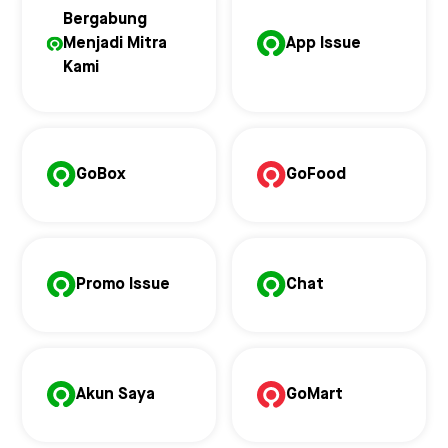
Bergabung
Menjadi Mitra
App Issue
Kami
GoBox
GoFood
Promo Issue
Chat
Akun Saya
GoMart