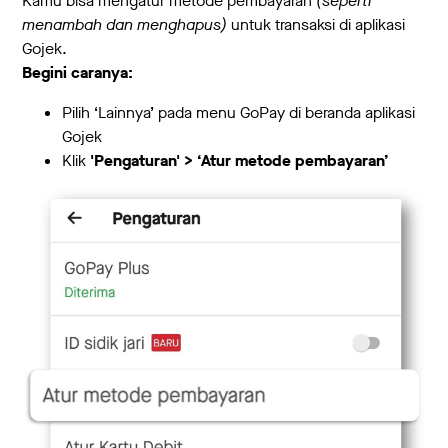
Kamu bisa mengatur metode pembayaran
(seperti
menambah dan menghapus)
untuk transaksi di aplikasi
Gojek.
Begini caranya:
Pilih ‘Lainnya’ pada menu GoPay di beranda aplikasi
Gojek
Klik
'Pengaturan' > ‘Atur metode pembayaran’