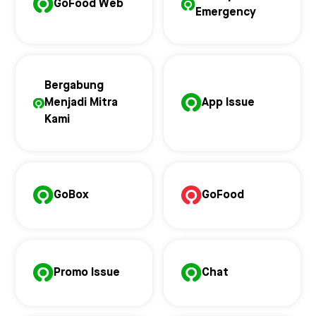
GoFood Web
Emergency
Bergabung
Menjadi Mitra
App Issue
Kami
GoBox
GoFood
Promo Issue
Chat