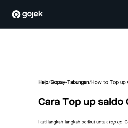
Help
/
Gopay-Tabungan
/
How to Top up
Cara Top up sald
Ikuti langkah-langkah berikut untuk
top up
Go