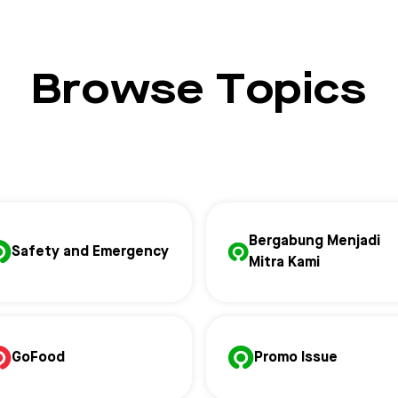
Browse Topics
Bergabung Menjadi
Safety and Emergency
Mitra Kami
GoFood
Promo Issue