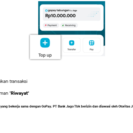
kan transaksi
laman
'Riwayat'
ang bekerja sama dengan GoPay. PT Bank Jago Tbk berizin dan diawasi oleh Otoritas J