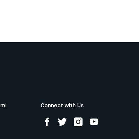
ami
Connect with Us