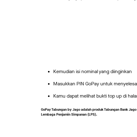
Kemudian isi nominal yang diinginkan
Masukkan PIN GoPay untuk menyelesai
Kamu dapat melihat bukti top up di ha
GoPay Tabungan by Jago adalah produk Tabungan Bank Jago y
Lembaga Penjamin Simpanan (LPS).