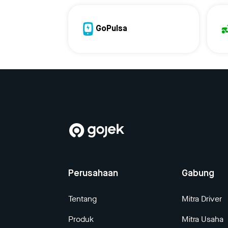
GoPulsa
Perusahaan
Gabung
Tentang
Mitra Driver
Produk
Mitra Usaha