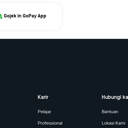
Gojek in GoPay App
Karir
Hubungi k
Pelajar
Bantuan
Professional
Lokasi Kami