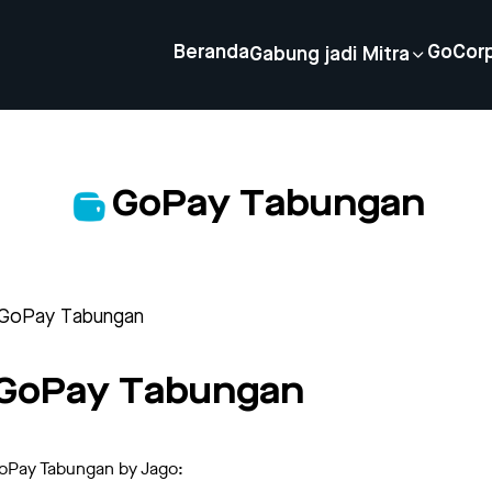
Beranda
GoCor
Gabung jadi Mitra
GoPay Tabungan
 GoPay Tabungan
o GoPay Tabungan
Pay Tabungan by Jago: