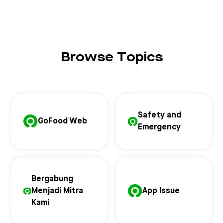
Browse Topics
Safety and
GoFood Web
Emergency
Bergabung
Menjadi Mitra
App Issue
Kami