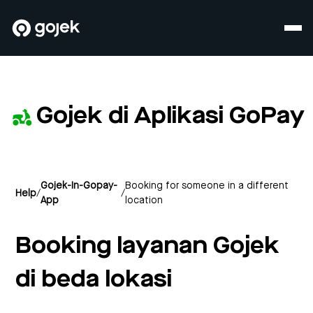
Gojek di Aplikasi GoPay
Gojek-In-Gopay-
Booking for someone in a different
Help
/
/
App
location
Booking layanan Gojek
di beda lokasi