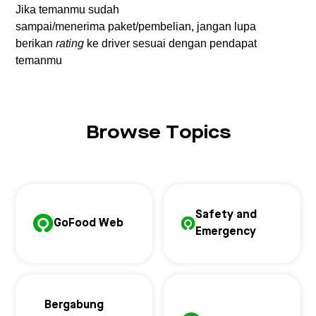
Jika temanmu sudah
sampai/menerima paket/pembelian, jangan lupa
berikan
rating
ke driver sesuai dengan pendapat
temanmu
Browse Topics
Safety and
GoFood Web
Emergency
Bergabung