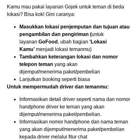
Kamu mau pakai layanan Gojek untuk teman di beda
lokasi? Bisa kok! Gini caranya:
Masukkan lokasi penjemputan dan tujuan atau
pengambilan dan pengiriman (
untuk
layanan
GoFood
, ubah bagian
‘Lokasi
Kamu’
menjadi lokasi temanmu)
Tambahkan keterangan lokasi dan nomor
telepon teman
yang akan
dijemput/menerima paket/pembelian
Lanjutkan booking seperti biasa
Untuk mempermudah driver dan temanmu:
Informasikan detail driver seperti nama dan nomor
handphone driver ke teman yang akan
dijemput/menerima paket/pembelian.
Informasikan nomor handphone dan nama teman
yang akan dijemput/menerima paket/pembelian
kepada driver melalui fitur chat