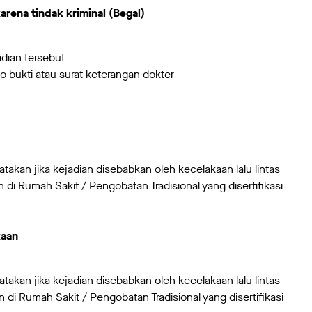
arena tindak kriminal (Begal)
jadian tersebut
foto bukti atau surat keterangan dokter
yatakan jika kejadian disebabkan oleh kecelakaan lalu lintas
an di Rumah Sakit / Pengobatan Tradisional yang disertifikasi
n
kaan
yatakan jika kejadian disebabkan oleh kecelakaan lalu lintas
an di Rumah Sakit / Pengobatan Tradisional yang disertifikasi