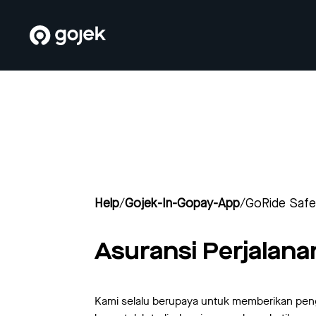
Help
/
Gojek-In-Gopay-App
/
GoRide SafeT
Asuransi Perjala
Kami selalu berupaya untuk memberikan pe