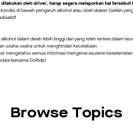
 dilakukan oleh driver
,
harap segera melaporkan hal tersebut
kondisi di bawah pengaruh alkohol atau obat-obatan (selain yang
adioaktif
 alkohol dalam darah lebih tinggi dari yang telah tertera dalam 
ukan usaha-usaha untuk menghindari kecelakaan
ntuk mengetahui semua informasi mengenai asuransi keselamat
rkendara bersama GoRide!
Browse Topics