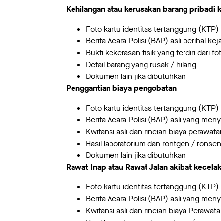
Kehilangan atau kerusakan barang pribadi k
Foto kartu identitas tertanggung (KTP)
Berita Acara Polisi (BAP) asli perihal ke
Bukti kekerasan fisik yang terdiri dari 
Detail barang yang rusak / hilang
Dokumen lain jika dibutuhkan
Penggantian biaya pengobatan
Foto kartu identitas tertanggung (KTP)
Berita Acara Polisi (BAP) asli yang men
Kwitansi asli dan rincian biaya perawat
Hasil laboratorium dan rontgen / ronse
Dokumen lain jika dibutuhkan
Rawat Inap atau Rawat Jalan akibat kecela
Foto kartu identitas tertanggung (KTP)
Berita Acara Polisi (BAP) asli yang men
Kwitansi asli dan rincian biaya Perawat