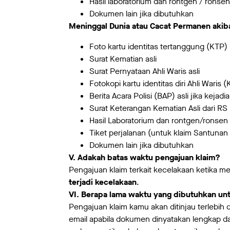
Hasil laboratorium dan rontgen / ronse
Dokumen lain jika dibutuhkan
Meninggal Dunia atau Cacat Permanen akib
Foto kartu identitas tertanggung (KTP)
Surat Kematian asli
Surat Pernyataan Ahli Waris asli
Fotokopi kartu identitas diri Ahli Waris
Berita Acara Polisi (BAP) asli jika keja
Surat Keterangan Kematian Asli dari RS 
Hasil Laboratorium dan rontgen/ronsen 
Tiket perjalanan (untuk klaim Santuna
Dokumen lain jika dibutuhkan
V. Adakah batas waktu pengajuan klaim?
Pengajuan klaim terkait kecelakaan ketika m
terjadi kecelakaan
.
VI. Berapa lama waktu yang dibutuhkan un
Pengajuan klaim kamu akan ditinjau terlebih
email apabila dokumen dinyatakan lengkap da