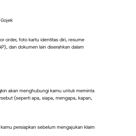
n Gojek
rder, foto kartu identitas diri, resume
 (BAP), dan dokumen lain diserahkan dalam
ngkin akan menghubungi kamu untuk meminta
rsebut (seperti apa, siapa, mengapa, kapan,
u kamu persiapkan sebelum mengajukan klaim