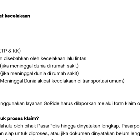
n
at kecelakaan
 (KTP & KK)
dian disebabkan oleh kecelakaan lalu lintas
(jika meninggal dunia di rumah sakit)
(jika meninggal dunia di rumah sakit)
n Meninggal Dunia akibat kecelakaan di transportasi umum)
enggunakan layanan GoRide harus dilaporkan melalui form klaim o
tuk proses klaim?
 dahulu oleh pihak PasarPolis hingga dinyatakan lengkap. Pasarp
n siap untuk diproses, atau jika dokumen dinyatakan belum lengk