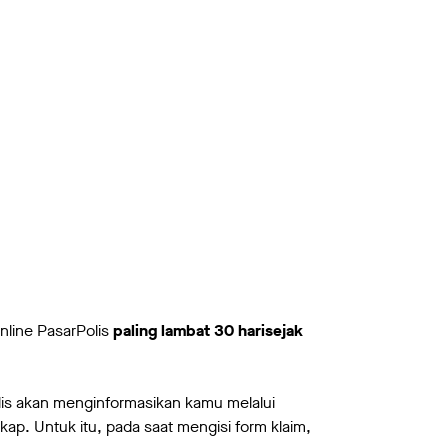
nline PasarPolis
paling lambat 30 harisejak
olis akan menginformasikan kamu melalui
ap. Untuk itu, pada saat mengisi form klaim,