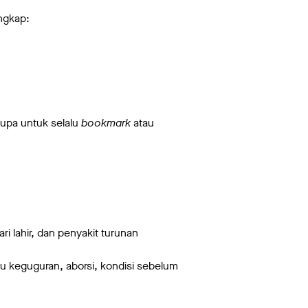
engkap:
 lupa untuk selalu
bookmark
atau
ri lahir, dan penyakit turunan
u keguguran, aborsi, kondisi sebelum