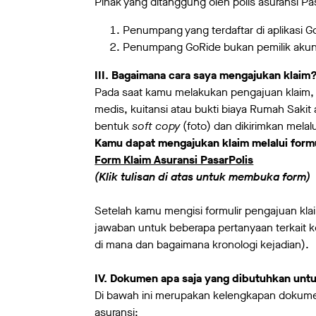
Pihak yang ditanggung oleh polis asuransi Pa
Penumpang yang terdaftar di aplikasi 
Penumpang GoRide bukan pemilik akun G
III. Bagaimana cara saya mengajukan klaim
Pada saat kamu melakukan pengajuan klaim, s
medis, kuitansi atau bukti biaya Rumah Sakit 
bentuk
soft copy
(foto) dan dikirimkan melalu
Kamu dapat mengajukan klaim melalui form
Form Klaim Asuransi PasarPolis
(Klik tulisan di atas untuk membuka form)
Setelah kamu mengisi formulir pengajuan kla
jawaban untuk beberapa pertanyaan terkait k
di mana dan bagaimana kronologi kejadian).
IV. Dokumen apa saja yang dibutuhkan unt
Di bawah ini merupakan kelengkapan dokume
asuransi: