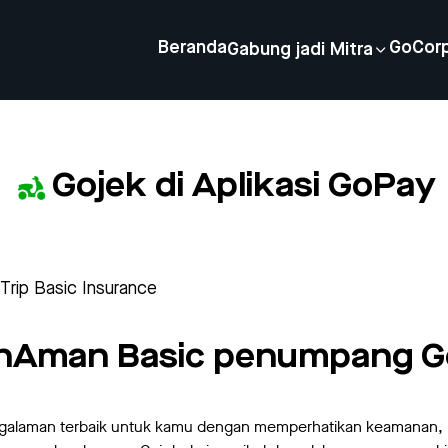
Beranda
GoCor
Gabung jadi Mitra
Gojek di Aplikasi GoPay
rip Basic Insurance
nanAman Basic penumpang G
ngalaman terbaik untuk kamu dengan memperhatikan keamanan