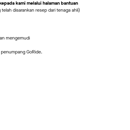
 kepada kami melalui halaman bantuan
 telah disarankan resep dari tenaga ahli)
aturan mengemudi
an penumpang GoRide.