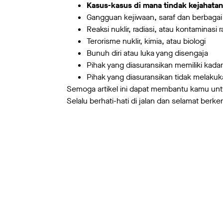
Kasus-kasus di mana tindak kejahatan
Gangguan kejiwaan, saraf dan berbagai 
Reaksi nuklir, radiasi, atau kontaminasi r
Terorisme nuklir, kimia, atau biologi
Bunuh diri atau luka yang disengaja
Pihak yang diasuransikan memiliki kadar
Pihak yang diasuransikan tidak melak
Semoga artikel ini dapat membantu kamu u
Selalu berhati-hati di jalan dan selamat be