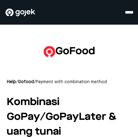
GoFood
Help
/
Gofood
/
Payment with combination method
Kombinasi
GoPay/GoPayLater &
uang tunai