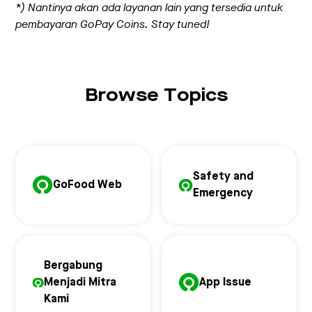
*) Nantinya akan ada layanan lain yang tersedia untuk
pembayaran GoPay Coins. Stay tuned!
Browse Topics
Safety and
GoFood Web
Emergency
Bergabung
Menjadi Mitra
App Issue
Kami