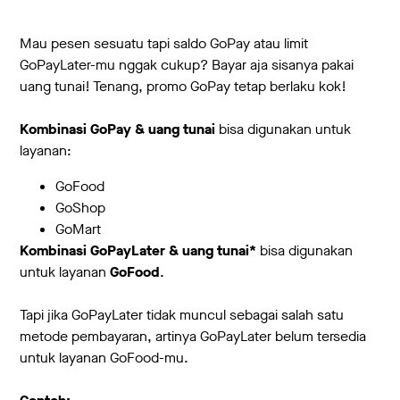
Mau pesen sesuatu tapi saldo GoPay atau limit
GoPayLater-mu nggak cukup? Bayar aja sisanya pakai
uang tunai! Tenang, promo GoPay tetap berlaku kok!
Kombinasi GoPay & uang tunai
bisa digunakan untuk
layanan:
GoFood
GoShop
GoMart
Kombinasi GoPayLater & uang tunai*
bisa digunakan
untuk layanan
GoFood
.
Tapi jika GoPayLater tidak muncul sebagai salah satu
metode pembayaran, artinya GoPayLater belum tersedia
untuk layanan GoFood-mu.