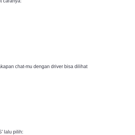
t caranya:
akapan chat-mu dengan driver bisa dilihat
 lalu pilih: