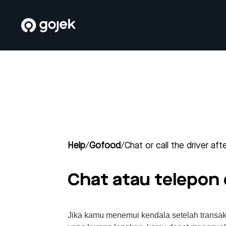
Help
/
Gofood
/
Chat or call the driver af
Chat atau telepon d
Jika kamu menemui kendala setelah transaks