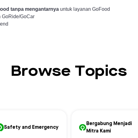
oFood tanpa mengantarnya
untuk layanan GoFood
n GoRide/GoCar
Send
Browse Topics
Bergabung Menjadi
Safety and Emergency
Mitra Kami