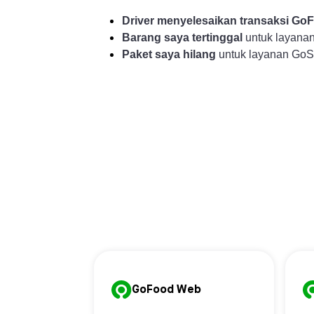
Driver menyelesaikan transaksi G
Barang saya tertinggal
untuk layana
Paket saya hilang
untuk layanan Go
GoFood Web