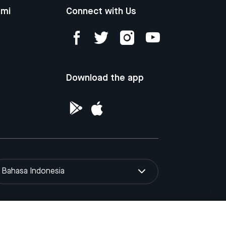
ami
Connect with Us
Download the app
Bahasa Indonesia
yaan Intelektual Republik Indonesia.