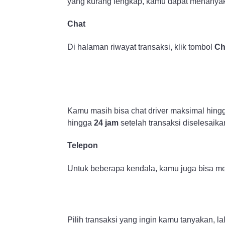
yang kurang lengkap, kamu dapat menanyakan
Chat
Di halaman riwayat transaksi, klik tombol
Ch
Kamu masih bisa chat driver maksimal hin
hingga
24 jam
setelah transaksi diselesaika
Telepon
Untuk beberapa kendala, kamu juga bisa me
Pilih transaksi yang ingin kamu tanyakan, la