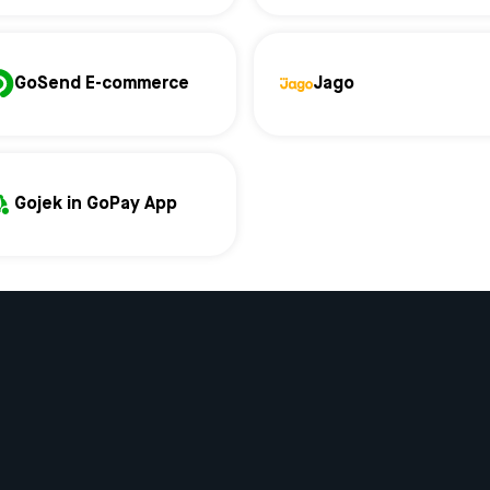
GoSend E-commerce
Jago
Gojek in GoPay App