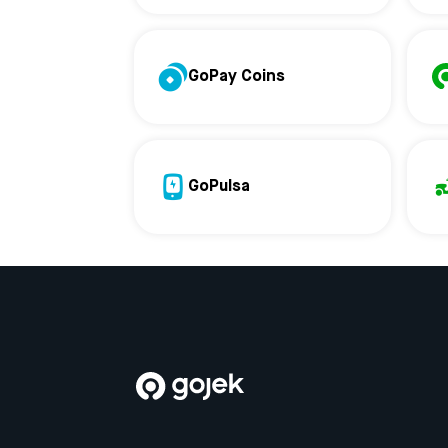
GoPay Coins
GoPulsa