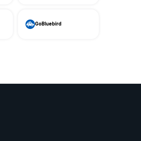
GoBluebird