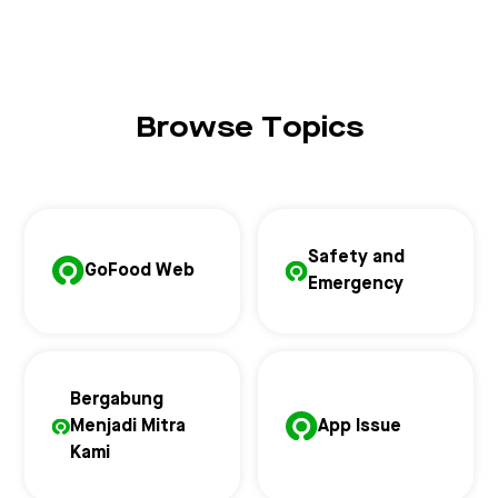
Browse Topics
Safety and
GoFood Web
Emergency
Bergabung
Menjadi Mitra
App Issue
Kami