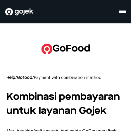
GoFood
Help
/
Gofood
/
Payment with combination method
Kombinasi pembayaran
untuk layanan Gojek