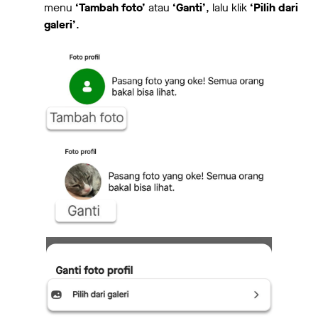
menu
‘Tambah foto’
atau
‘Ganti’
, lalu klik
‘Pilih dari
galeri’
.