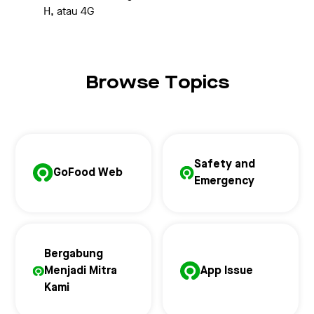
H, atau 4G
Browse Topics
Safety and
GoFood Web
Emergency
Bergabung
Menjadi Mitra
App Issue
Kami