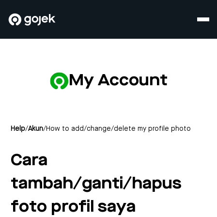
My Account
Help
/
Akun
/
How to add/change/delete my profile photo
Cara
tambah/ganti/hapus
foto profil saya