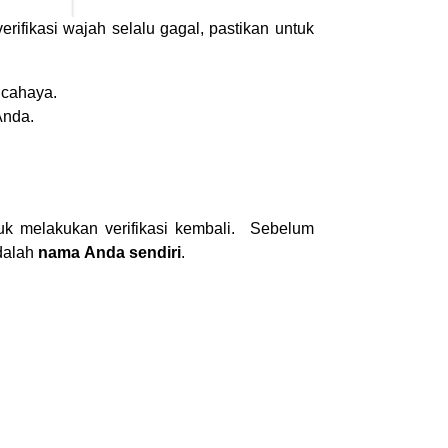
erifikasi wajah selalu gagal, pastikan untuk
n cahaya.
Anda.
k melakukan verifikasi kembali. Sebelum
 dalah
nama Anda sendiri
.