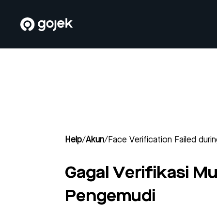
Help
/
Akun
/
Face Verification Failed duri
Gagal Verifikasi 
Pengemudi