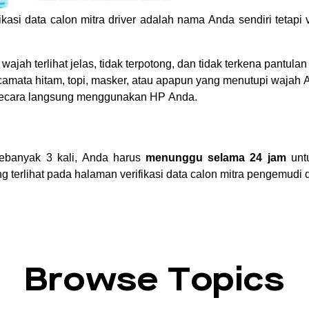
kasi data calon mitra driver adalah nama Anda sendiri tetapi v
wajah terlihat jelas, tidak terpotong, dan tidak terkena pantula
amata hitam, topi, masker, atau apapun yang menutupi wajah 
 secara langsung menggunakan HP Anda.
sebanyak 3 kali, Anda harus
menunggu selama 24 jam
untu
ng terlihat pada halaman verifikasi data calon mitra pengemudi
Browse Topics