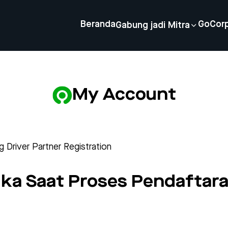
Beranda
GoCor
Gabung jadi Mitra
My Account
ng Driver Partner Registration
Muka Saat Proses Pendaftar