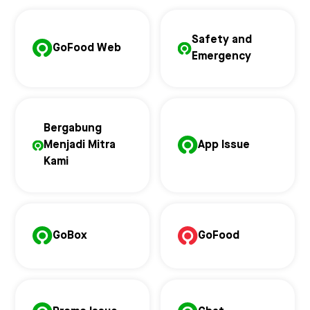
Safety and
GoFood Web
Emergency
Bergabung
Menjadi Mitra
App Issue
Kami
GoBox
GoFood