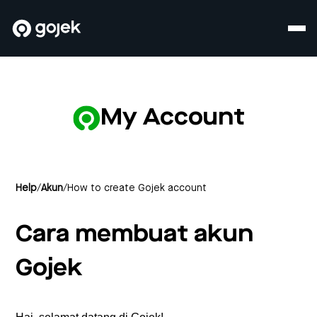
My Account
Help
/
Akun
/
How to create Gojek account
Cara membuat akun
Gojek