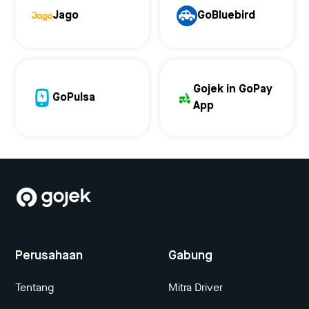
Jago
GoBluebird
Gojek in GoPay
GoPulsa
App
Perusahaan
Gabung
Tentang
Mitra Driver