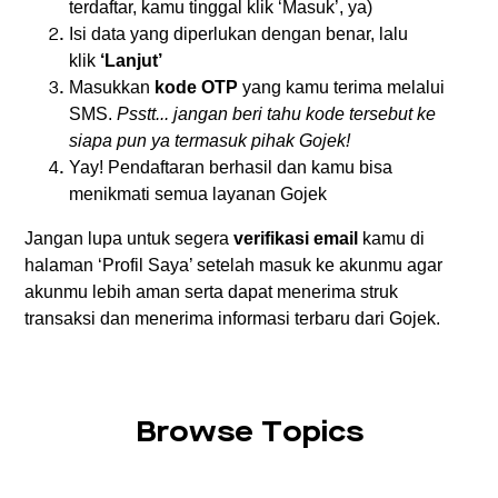
terdaftar, kamu tinggal klik ‘Masuk’, ya)
Isi data yang diperlukan dengan benar, lalu
klik
‘Lanjut’
Masukkan
kode OTP
yang kamu terima melalui
SMS.
Psstt... jangan beri tahu kode tersebut ke
siapa pun ya termasuk pihak Gojek!
Yay! Pendaftaran berhasil dan kamu bisa
menikmati semua layanan Gojek
Jangan lupa untuk segera
verifikasi email
kamu di
halaman ‘Profil Saya’ setelah masuk ke akunmu agar
akunmu lebih aman serta dapat menerima struk
transaksi dan menerima informasi terbaru dari Gojek.
Browse Topics