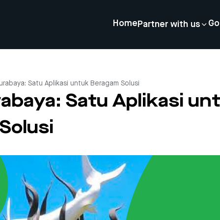
Home
Go
Partner with us
urabaya: Satu Aplikasi untuk Beragam Solusi
abaya: Satu Aplikasi un
Solusi
4