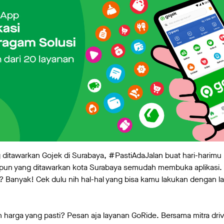
itawarkan Gojek di Surabaya, #PastiAdaJalan buat hari-harimu 
pun yang ditawarkan kota Surabaya semudah membuka aplikasi. A
 Banyak! Cek dulu nih hal-hal yang bisa kamu lakukan dengan la
 harga yang pasti? Pesan aja layanan GoRide. Bersama mitra dri