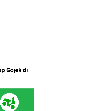
p Gojek di