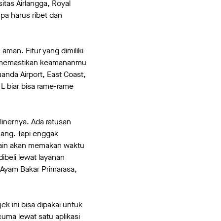
itas Airlangga, Royal
pa harus ribet dan
man. Fitur yang dimiliki
t memastikan keamananmu
anda Airport, East Coast,
L biar bisa rame-rame
inernya. Ada ratusan
nang. Tapi enggak
lain akan memakan waktu
ibeli lewat layanan
Ayam Bakar Primarasa,
k ini bisa dipakai untuk
ma lewat satu aplikasi