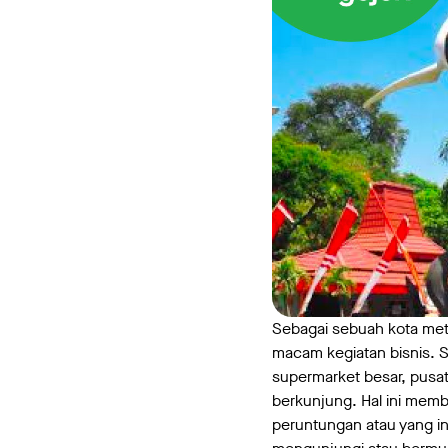
Sebagai sebuah kota metr
macam kegiatan bisnis. S
supermarket besar, pusat
berkunjung. Hal ini mem
peruntungan atau yang i