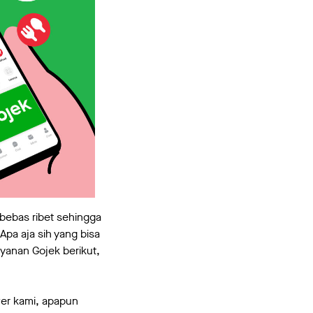
bebas ribet sehingga
pa aja sih yang bisa
yanan Gojek berikut,
ver kami, apapun