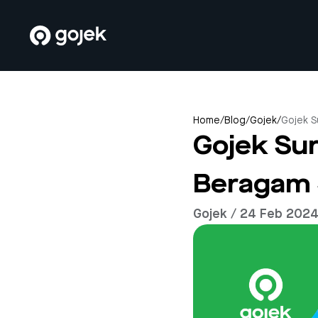
Home
/
Blog
/
Gojek
/
Gojek S
Gojek Sur
Beragam 
Gojek / 24 Feb 202