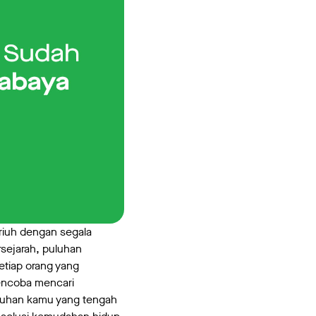
riuh dengan segala
rsejarah, puluhan
etiap orang yang
mencoba mencari
utuhan kamu yang tengah