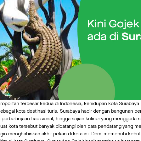
opolitan terbesar kedua di Indonesia, kehidupan kota Surabaya 
ebagai kota destinasi turis, Surabaya hadir dengan bangunan be
 perbelanjaan tradisional, hingga sajian kuliner yang menggoda s
buat kota tersebut banyak didatangi oleh para pendatang yang 
ngin menghabiskan akhir pekan di kota ini. Demi memenuhi keb