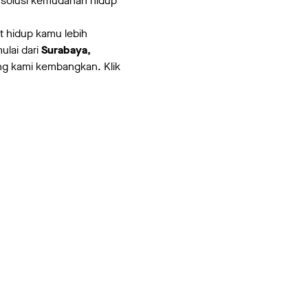
solusi kemudahan hidup
 hidup kamu lebih
ulai dari
Surabaya,
ang kami kembangkan. Klik