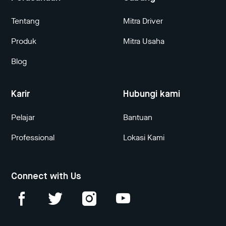
Tentang
Mitra Driver
Produk
Mitra Usaha
Blog
Karir
Hubungi kami
Pelajar
Bantuan
Professional
Lokasi Kami
Connect with Us