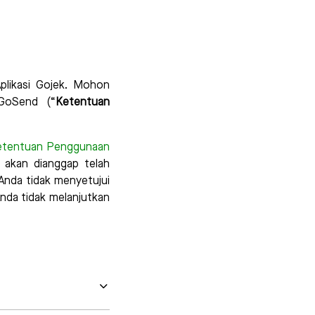
plikasi Gojek. Mohon
GoSend (“
Ketentuan
etentuan Penggunaan
 akan dianggap telah
 Anda tidak menyetujui
nda tidak melanjutkan