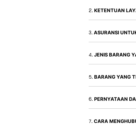
KETENTUAN LA
ASURANSI UNTU
JENIS BARANG 
BARANG YANG TI
PERNYATAAN DA
CARA MENGHUBU