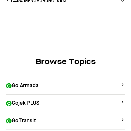
CARA MENGHUBUNGI KAMI
Browse Topics
Go Armada
Gojek PLUS
GoTransit