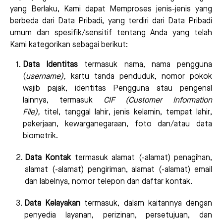
yang Berlaku, Kami dapat Memproses jenis-jenis yang
berbeda dari Data Pribadi, yang terdiri dari Data Pribadi
umum dan spesifik/sensitif tentang Anda yang telah
Kami kategorikan sebagai berikut:
Data Identitas
termasuk nama, nama pengguna
(
username
),
kartu tanda penduduk, nomor pokok
wajib pajak, identitas Pengguna atau pengenal
lainnya, termasuk
CIF (Customer Information
File),
titel, tanggal lahir, jenis kelamin, tempat lahir,
pekerjaan, kewarganegaraan, foto dan/atau data
biometrik
.
Data
Kontak
termasuk alamat (-alamat) penagihan,
alamat (-alamat) pengiriman, alamat (-alamat) email
dan labelnya, nomor telepon dan daftar kontak.
Data Kelayakan
termasuk, dalam kaitannya dengan
penyedia layanan, perizinan, persetujuan, dan