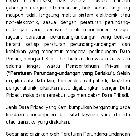
dapat diidentifikasi, baik secara individu maupun
gabungan dengan informasi lain, baik secara langsung
maupun tidak langsung melalui sistem elektronik atau
non-elektronik, sesuai dengan peraturan perundang-
undangan yang berlaku. Untuk menghindari keragu-
raguan, peraturan perundang-undangan yang berlaku
berarti setiap peraturan perundang-undangan dan
kebijakan yang mengatur mengenai perlindungan Data
Pribadi, mengikat Kami, dan berlaku dari waktu ke waktu
selama jangka waktu Pemberitahuan Privasi ini
(“
Peraturan Perundang-undangan yang Berlaku
”)
.
Selain
itu, jika data-data lain, termasuk profil pribadi, dan/atau
pengenal unik, dikaitkan atau digabungkan dengan Data
Pribadi, maka data tersebut juga merupakan Data Pribadi.
Jenis Data Pribadi yang Kami kumpulkan bergantung pada
keadaan pengumpulan dan sifat layanan yang diminta
atau transaksi yang dilakukan.
Sepanjang diizinkan oleh Peraturan Perundang-undangan