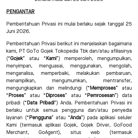
PENGANTAR
Pemberitahuan Privasi ini mulai berlaku sejak tanggal 25
Juni 2026.
Pemberitahuan Privasi berikut ini menjelaskan bagaimana
kami, PT GoTo Gojek Tokopedia Tbk dan/atau afiliasinya
(“
Gojek
” atau “
Kami
”) memperoleh, mengumpulkan,
menyimpan, menguasai, menggunakan, mengolah,
menganalisa, memperbaiki, melakukan pembaruan,
menampilkan, mengumumkan, mentransfer,
mengungkapkan dan melindungi (“
Memproses
” atau
“
Proses
” atau “
Diproses
” atau “
Pemrosesan
”) data
pribadi (“
Data Pribadi
”) Anda. Pemberitahuan Privasi ini
berlaku untuk semua pengguna dan/atau penyedia
layanan (“
Pengguna
” atau “
Anda
”) pada aplikasi seluler
Kami (termasuk aplikasi Gojek, Gojek Driver, GoFood
Merchant, GoAgent), situs web (termasuk