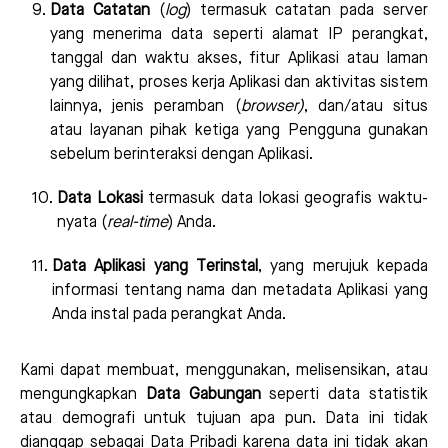
Data Catatan
(
log
) termasuk catatan pada server
yang menerima data seperti alamat IP perangkat,
tanggal dan waktu akses, fitur Aplikasi atau laman
yang dilihat, proses kerja Aplikasi dan aktivitas sistem
lainnya, jenis peramban (
browser)
, dan/atau situs
atau layanan pihak ketiga yang Pengguna gunakan
sebelum berinteraksi dengan Aplikasi.
Data Lokasi
termasuk data lokasi geografis waktu-
nyata (
real-time
) Anda.
Data Aplikasi yang Terinstal
, yang merujuk kepada
informasi tentang nama dan metadata Aplikasi yang
Anda instal pada perangkat Anda.
Kami dapat membuat, menggunakan, melisensikan, atau
mengungkapkan
Data Gabungan
seperti data statistik
atau demografi untuk tujuan apa pun. Data ini tidak
dianggap sebagai Data Pribadi karena data ini tidak akan