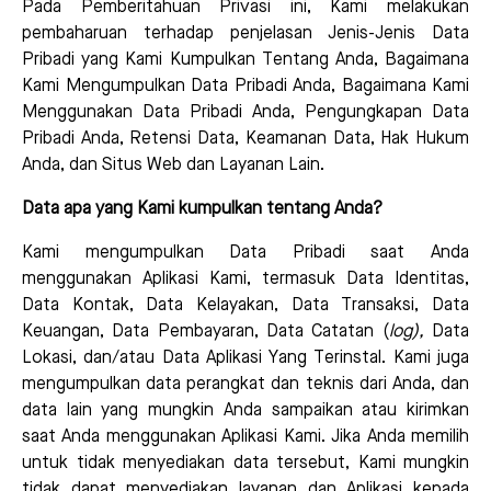
Pada Pemberitahuan Privasi ini, Kami melakukan
pembaharuan terhadap penjelasan Jenis-Jenis Data
Pribadi yang Kami Kumpulkan Tentang Anda, Bagaimana
Kami Mengumpulkan Data Pribadi Anda, Bagaimana Kami
Menggunakan Data Pribadi Anda, Pengungkapan Data
Pribadi Anda, Retensi Data, Keamanan Data, Hak Hukum
Anda, dan Situs Web dan Layanan Lain.
Data apa yang Kami kumpulkan tentang Anda?
Kami mengumpulkan Data Pribadi saat Anda
menggunakan Aplikasi Kami, termasuk Data Identitas,
Data Kontak, Data Kelayakan, Data Transaksi, Data
Keuangan, Data Pembayaran, Data Catatan (
log
),
Data
Lokasi, dan/atau Data Aplikasi Yang Terinstal. Kami juga
mengumpulkan data perangkat dan teknis dari Anda, dan
data lain yang mungkin Anda sampaikan atau kirimkan
saat Anda menggunakan Aplikasi Kami. Jika Anda memilih
untuk tidak menyediakan data tersebut, Kami mungkin
tidak dapat menyediakan layanan dan Aplikasi kepada