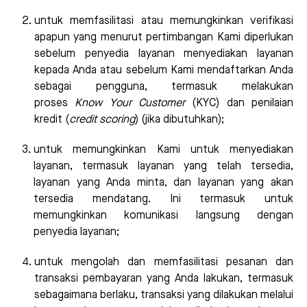
untuk memfasilitasi atau memungkinkan verifikasi
apapun yang menurut pertimbangan Kami diperlukan
sebelum penyedia layanan menyediakan layanan
kepada Anda atau sebelum Kami mendaftarkan Anda
sebagai pengguna, termasuk melakukan
proses
Know Your Customer
(KYC) dan penilaian
kredit (
credit scoring
) (jika dibutuhkan);
untuk memungkinkan Kami untuk menyediakan
layanan, termasuk layanan yang telah tersedia,
layanan yang Anda minta, dan layanan yang akan
tersedia mendatang. Ini termasuk untuk
memungkinkan komunikasi langsung dengan
penyedia layanan;
untuk mengolah dan memfasilitasi pesanan dan
transaksi pembayaran yang Anda lakukan, termasuk
sebagaimana berlaku, transaksi yang dilakukan melalui