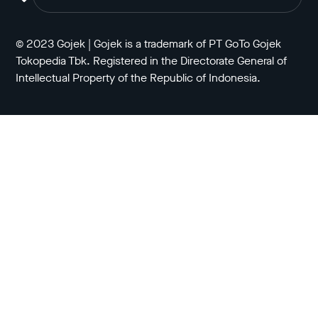
© 2023 Gojek | Gojek is a trademark of PT GoTo Gojek
Tokopedia Tbk. Registered in the Directorate General of
Intellectual Property of the Republic of Indonesia.