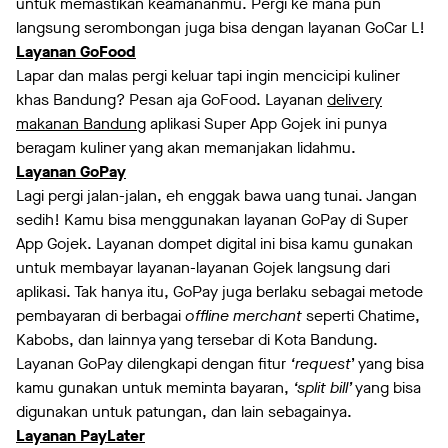
untuk memastikan keamananmu. Pergi ke mana pun
langsung serombongan juga bisa dengan layanan GoCar L!
Layanan GoFood
Lapar dan malas pergi keluar tapi ingin mencicipi kuliner
khas Bandung? Pesan aja GoFood. Layanan
delivery
makanan Bandung
aplikasi Super App Gojek ini punya
beragam kuliner yang akan memanjakan lidahmu.
Layanan GoPay
Lagi pergi jalan-jalan, eh enggak bawa uang tunai. Jangan
sedih! Kamu bisa menggunakan layanan GoPay di Super
App Gojek. Layanan dompet digital ini bisa kamu gunakan
untuk membayar layanan-layanan Gojek langsung dari
aplikasi. Tak hanya itu, GoPay juga berlaku sebagai metode
pembayaran di berbagai
offline merchant
seperti Chatime,
Kabobs, dan lainnya yang tersebar di Kota Bandung.
Layanan GoPay dilengkapi dengan fitur
‘request
’ yang bisa
kamu gunakan untuk meminta bayaran,
‘split bill’
yang bisa
digunakan untuk patungan, dan lain sebagainya.
Layanan PayLater