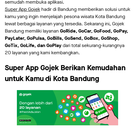
semudah membuka aplikasi.
Super App Gojek
hadir di Bandung memberikan solusi untuk
kamu yang ingin menjelajah pesona wisata Kota Bandung
lewat berbagai layanan yang tersedia. Sekarang ini, Gojek
Bandung memiliki layanan
GoRide, GoCar, GoFood, GoPay,
PayLater, GoPulsa, GoBills, GoSend, GoBox, GoShop,
GoTix, GoLife, dan GoPlay
dari total sekurang-kurangnya
20 layanan yang kami kembangkan.
Super App Gojek Berikan Kemudahan
untuk Kamu di Kota Bandung