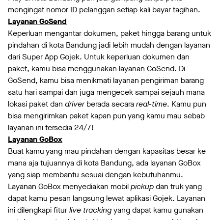
mengingat nomor ID pelanggan setiap kali bayar tagihan.
Layanan GoSend
Keperluan mengantar dokumen, paket hingga barang untuk
pindahan di kota Bandung jadi lebih mudah dengan layanan
dari Super App Gojek. Untuk keperluan dokumen dan
paket, kamu bisa menggunakan layanan GoSend. Di
GoSend, kamu bisa menikmati layanan pengiriman barang
satu hari sampai dan juga mengecek sampai sejauh mana
lokasi paket dan
driver
berada secara
real-time
. Kamu pun
bisa mengirimkan paket kapan pun yang kamu mau sebab
layanan ini tersedia 24/7!
Layanan GoBox
Buat kamu yang mau pindahan dengan kapasitas besar ke
mana aja tujuannya di kota Bandung, ada layanan GoBox
yang siap membantu sesuai dengan kebutuhanmu.
Layanan GoBox menyediakan mobil
pickup
dan truk yang
dapat kamu pesan langsung lewat aplikasi Gojek. Layanan
ini dilengkapi fitur
live tracking
yang dapat kamu gunakan