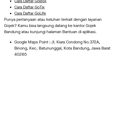
Cara Daftar GoBox
Cara Daftar GoTix
Cara Daftar GoLife
Punya pertanyaan atau keluhan terkait dengan layanan
Gojek? Kamu bisa langsung datang ke kantor Gojek
Bandung atau kunjungi halaman Bantuan di aplikasi.
Google Maps Point : Jl. Kiara Condong No.372A,
Binong, Kec. Batununggal, Kota Bandung, Jawa Barat
40265