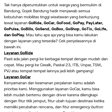
Tak hanya diperuntukkan untuk warga yang bermukim di
Bandung, Gojek Bandung hadir menjawab semua
kebutuhan mobilitas tinggi wisatawan yang berkunjung
lewat layanan
GoRide, GoCar, GoFood, GoPay, PayLater,
GoPulsa, GoBills, GoSend, GoBox, GoShop, GoTix, GoLife,
dan GoPlay.
Mau tahu apa aja yang bisa kamu lakukan
dengan layanan yang tersedia? Cek penjelasannya di
bawah ini.
Layanan GoRide
Pasti ada jalan pergi ke berbagai tempat dengan mudah dan
cepat. Mau pergi ke Ciwalk, Paskal 23, ITB, Unpar, TSM,
PVJ atau tempat-tempat lainnya jadi lebih gampang!
Layanan GoCar
Kenyamanan dan keamanan perjalanan kamu adalah
prioritas kami. Menggunakan layanan GoCar, kamu bisa
lebih mudah bertemu dengan driver karena dilengkapi
dengan fitur titik jemput, fitur ubah tujuan destinasi ketika
memiliki perubahan rencana, dan fitur
emergency button