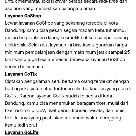
untuk memantau lokasi
driver
berada secara
real-time
dan
asuransi yang memastikan barangmu aman!
Layanan GoShop
Lewat layanan GoShop yang sekarang tersedia di kota
Bandung, kamu bisa pesan segala macam kebutuhanmu,
mulai dari peralatan dapur, kosmetik bahkan sampai barang
elektronik. Selain itu, layanan ini bisa kamu gunakan tanpa
minimum pembelanjaan dengan maksimum jarak sampai 25
km! Kamu juga bisa memesan beberapa layanan GoShop
secara bersamaan.
Layanan GoTix
Ciptakan pengalaman seru bersama orang terdekat dengan
berbagai kegiatan atau tontonan film berkualitas yang ada di
GoTix. Karena layanan GoTix sudah tersedia di kota
Bandung, kamu bisa menemukan beragam tiket, mulai dari
tiket nonton di CGV, tiket pensi, konser
,
wisata, dan jenis
tiket lainnya yang pasti akan membuat waktu senggang
kamu jadi seru!
Layanan GoLife