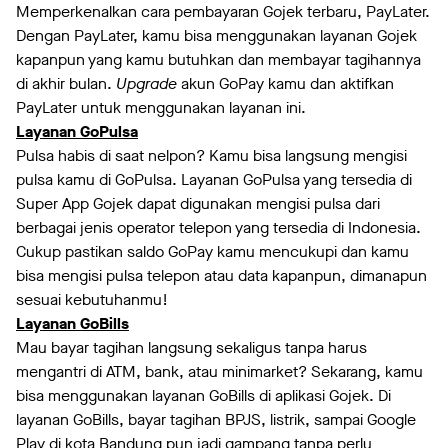
Memperkenalkan cara pembayaran Gojek terbaru, PayLater.
Dengan PayLater, kamu bisa menggunakan layanan Gojek
kapanpun yang kamu butuhkan dan membayar tagihannya
di akhir bulan.
Upgrade
akun GoPay kamu dan aktifkan
PayLater untuk menggunakan layanan ini.
Layanan GoPulsa
Pulsa habis di saat nelpon? Kamu bisa langsung mengisi
pulsa kamu di GoPulsa. Layanan GoPulsa yang tersedia di
Super App Gojek dapat digunakan mengisi pulsa dari
berbagai jenis operator telepon yang tersedia di Indonesia.
Cukup pastikan saldo GoPay kamu mencukupi dan kamu
bisa mengisi pulsa telepon atau data kapanpun, dimanapun
sesuai kebutuhanmu!
Layanan GoBills
Mau bayar tagihan langsung sekaligus tanpa harus
mengantri di ATM, bank, atau minimarket? Sekarang, kamu
bisa menggunakan layanan GoBills di aplikasi Gojek. Di
layanan GoBills, bayar tagihan BPJS, listrik, sampai Google
Play di kota Bandung pun jadi gampang tanpa perlu