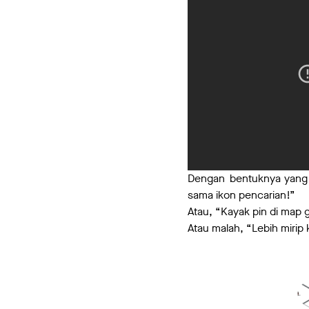
Dengan bentuknya yang u
sama ikon pencarian!”
Atau, “Kayak pin di map g
Atau malah, “Lebih mirip 