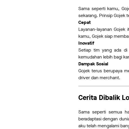
Sama seperti kamu, Goje
sekarang. Prinsip Gojek ter
Cepat
Layanan-layanan Gojek 
kamu, Gojek siap memb
Inovatif
Setiap tim yang ada di
kemudahan lebih bagi ka
Dampak Sosial
Gojek terus berupaya me
driver dan merchant.
Cerita Dibalik L
Sama seperti semua ha
beradaptasi dengan dunia
aku telah mengalami bany