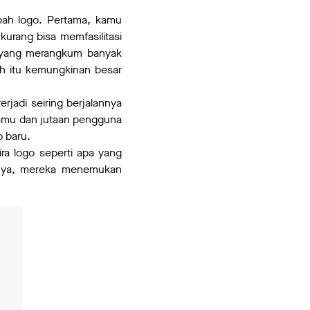
bah logo. Pertama, kamu
kurang bisa memfasilitasi
i yang merangkum banyak
h itu kemungkinan besar
jadi seiring berjalannya
kamu dan jutaan pengguna
o baru.
ira logo seperti apa yang
rnya, mereka menemukan