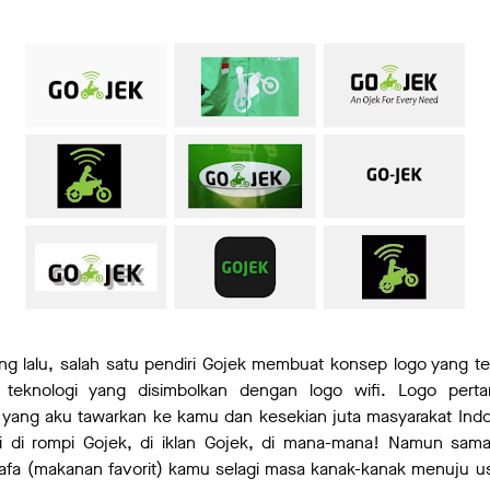
g lalu, salah satu pendiri Gojek membuat konsep logo yang ter
 teknologi yang disimbolkan dengan logo wifi. Logo pe
ang aku tawarkan ke kamu dan kesekian juta masyarakat Indo
ini di rompi Gojek, di iklan Gojek, di mana-mana! Namun sam
afa (makanan favorit) kamu selagi masa kanak-kanak menuju u