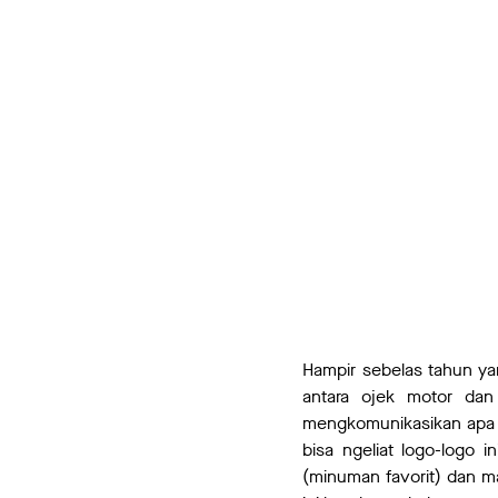
Hampir sebelas tahun yan
antara ojek motor dan
mengkomunikasikan apa y
bisa ngeliat logo-logo 
(minuman favorit) dan m