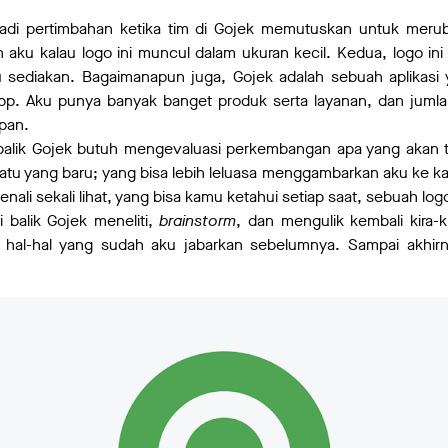
jadi pertimbahan ketika tim di Gojek memutuskan untuk meru
 aku kalau logo ini muncul dalam ukuran kecil. Kedua, logo ini 
 sediakan. Bagaimanapun juga, Gojek adalah sebuah aplikas
pp. Aku punya banyak banget produk serta layanan, dan jumla
pan.
 balik Gojek butuh mengevaluasi perkembangan apa yang akan ter
atu yang baru; yang bisa lebih leluasa menggambarkan aku ke 
enali sekali lihat, yang bisa kamu ketahui setiap saat, sebuah log
 balik Gojek meneliti,
brainstorm
, dan mengulik kembali kira-k
al-hal yang sudah aku jabarkan sebelumnya. Sampai akhi