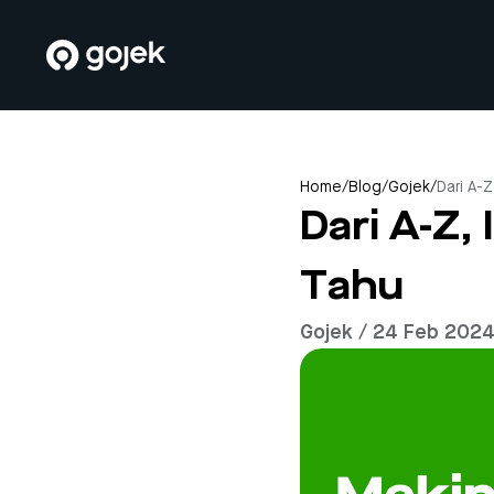
Home
/
Blog
/
Gojek
/
Dari A-
Dari A-Z,
Tahu
Gojek / 24 Feb 202