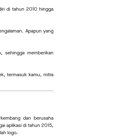
iri di tahun 2010 hingga
pengalaman. Apapun yang
an, sehingga memberikan
ek, termasuk kamu, mitra
erkembang dan berusaha
i aplikasi di tahun 2015,
lah logo.