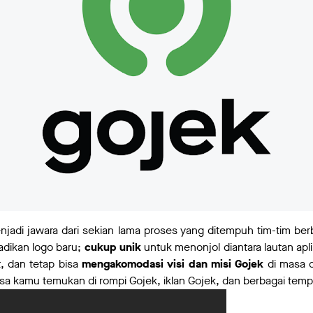
enjadi jawara dari sekian lama proses yang ditempuh tim-tim ber
adikan logo baru;
cukup unik
untuk menonjol diantara lautan apli
t, dan tetap bisa
mengakomodasi visi dan misi Gojek
di masa d
sa kamu temukan di rompi Gojek, iklan Gojek, dan berbagai temp