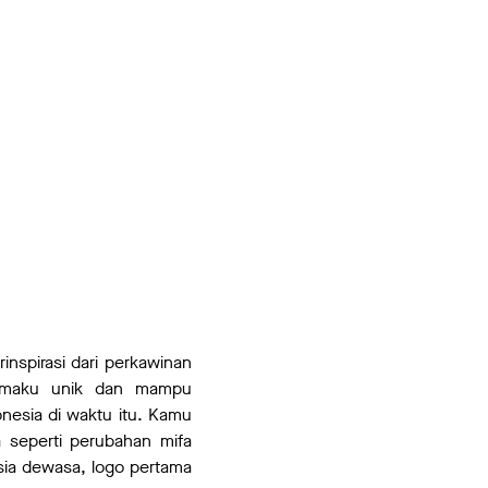
inspirasi dari perkawinan
rtamaku unik dan mampu
nesia di waktu itu. Kamu
a seperti perubahan mifa
sia dewasa, logo pertama