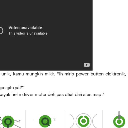
nik, kamu mungkin mikir, “Ih mirip power button elektronik, 
ps gitu ya?”
kayak helm driver motor deh pas diliat dari atas map!”