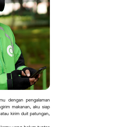
 kamu dengan pengalaman
girim makanan, aku siap
tau kirim duit patungan,