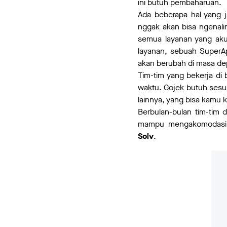
ini butuh pembaharuan.
Ada beberapa hal yang 
nggak akan bisa ngenalin
semua layanan yang aku
layanan, sebuah SuperA
akan berubah di masa de
Tim-tim yang bekerja di
waktu. Gojek butuh sesu
lainnya, yang bisa kamu k
Berbulan-bulan tim-tim di
mampu mengakomodasi h
Solv
.