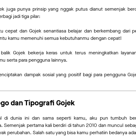
k juga punya prinsip yang nggak putus dianut semenjak berd
bagi jadi tiga pilar:
itu cepat dan Gojek senantiasa belajar dan berkembang dari 
antu kamu memenuhi semua kebutuhanmu dengan cepat!
 balik Gojek bekerja keras untuk terus meningkatkan layan
mu serta para pengguna lainnya.
nciptakan dampak sosial yang positif bagi para pengguna Goj
ogo dan Tipografi Gojek
l di dunia ini dan sama seperti kamu, aku pun tumbuh b
. Semenjak pertama kali berdiri di tahun 2010 dan muncul sebaga
ak perubahan. Salah satu yang bisa kamu perhatiin bedanya ada