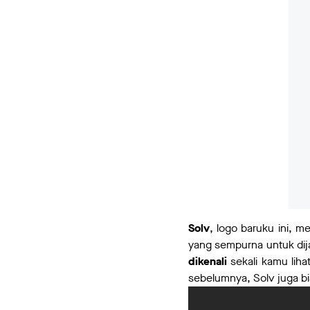
Solv
, logo baruku ini, m
yang sempurna untuk dij
dikenali
sekali kamu liha
sebelumnya, Solv juga bi