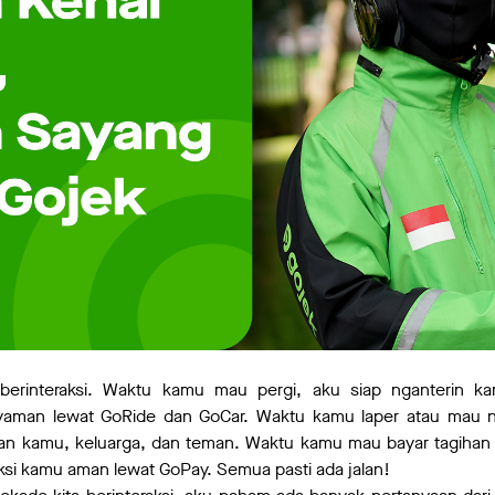
a berinteraksi. Waktu kamu mau pergi, aku siap nganterin
aman lewat GoRide dan GoCar. Waktu kamu laper atau mau n
 kamu, keluarga, dan teman. Waktu kamu mau bayar tagihan a
ksi kamu aman lewat GoPay. Semua pasti ada jalan!