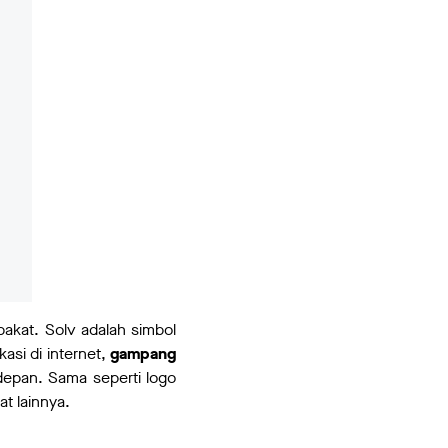
bakat. Solv adalah simbol
kasi di internet,
gampang
epan. Sama seperti logo
at lainnya.