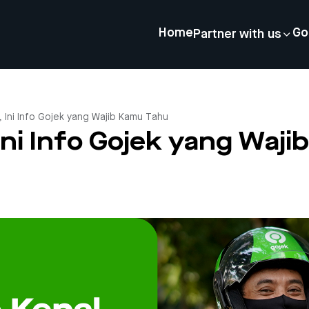
Home
Go
Partner with us
Z, Ini Info Gojek yang Wajib Kamu Tahu
 Ini Info Gojek yang Waj
4