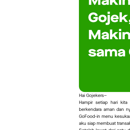
Hai Gojekers~
Hampir setiap hari kit
berkendara aman dan ny
GoFood-in menu kesukaan
aku siap membuat transa