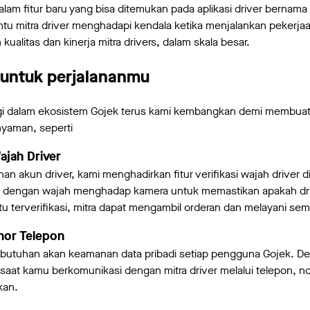
alam fitur baru yang bisa ditemukan pada aplikasi driver bernama
tu mitra driver menghadapi kendala ketika menjalankan pekerja
alitas dan kinerja mitra drivers, dalam skala besar.
 untuk perjalananmu
ogi dalam ekosistem Gojek terus kami kembangkan demi membua
nyaman, seperti
Wajah Driver
akun driver, kami menghadirkan fitur verifikasi wajah driver di 
to dengan wajah menghadap kamera untuk memastikan apakah driv
tu terverifikasi, mitra dapat mengambil orderan dan melayani s
or Telepon
butuhan akan keamanan data pribadi setiap pengguna Gojek. 
, saat kamu berkomunikasi dengan mitra driver melalui telepon,
rkan.