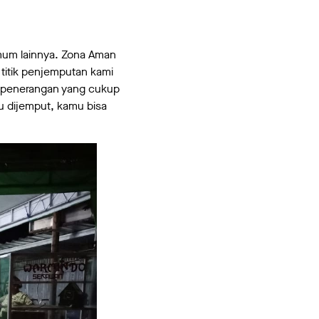
mum lainnya. Zona Aman
 titik penjemputan kami
i penerangan yang cukup
u dijemput, kamu bisa