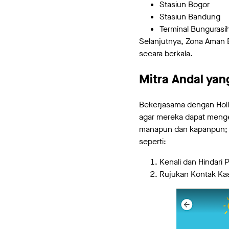
Stasiun Bogor
Stasiun Bandung
Terminal Bungurasi
Selanjutnya, Zona Aman B
secara berkala.
Mitra Andal yang
Bekerjasama dengan Holla
agar mereka dapat mengen
manapun dan kapanpun; t
seperti:
Kenali dan Hindari
Rujukan Kontak Ka