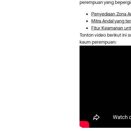
perempuan yang bepergian
Penyediaan Zona 
Mitra Andal yang ter
Fitur Keamanan un
Tonton video berikut ini
kaum perempuan: