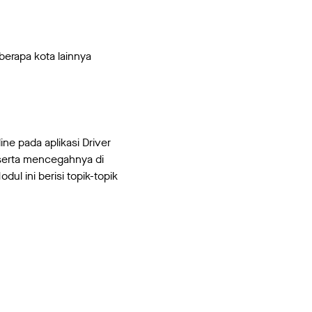
erapa kota lainnya
ne pada aplikasi Driver
 serta mencegahnya di
 ini berisi topik-topik