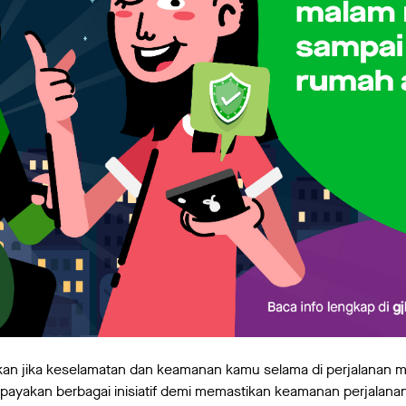
n jika keselamatan dan keamanan kamu selama di perjalanan men
payakan berbagai inisiatif demi memastikan keamanan perjalana