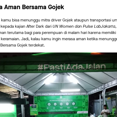
a Aman Bersama Gojek
kamu bisa menunggu mitra driver Gojek ataupun transportasi u
epada kajian After Dark dari
UN Women dan Pulse Lab
Jakarta
,
man terutama bagi para perempuan di malam hari karena memilik
at keramaian. Jadi, kalau kamu ingin merasa aman ketika menungg
Bersama Gojek terdekat.