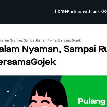
Home
Go
Partner with us
 Malam Nyaman, Sampai Rumah #AmanBersamaGojek
alam Nyaman, Sampai 
rsamaGojek
4