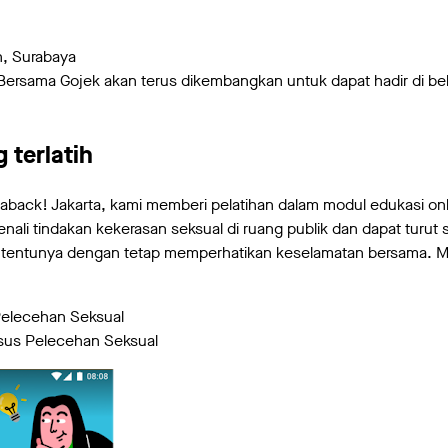
h, Surabaya
ersama Gojek akan terus dikembangkan untuk dapat hadir di beb
 terlatih
back! Jakarta, kami memberi pelatihan dalam modul edukasi onli
ali tindakan kekerasan seksual di ruang publik dan dapat turut
entunya dengan tetap memperhatikan keselamatan bersama. Modul
 Pelecehan Seksual
sus Pelecehan Seksual