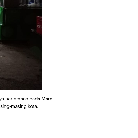
hnya bertambah pada Maret
asing-masing kota: