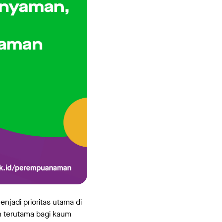
jadi prioritas utama di
n terutama bagi kaum