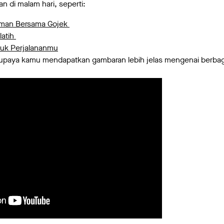
 di malam hari, seperti:
Aman Bersama Gojek
latih
tuk Perjalananmu
 supaya kamu mendapatkan gambaran lebih jelas mengenai berbaga