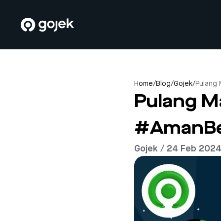
Home
/
Blog
/
Gojek
/
Pulang
Pulang M
#AmanBe
Gojek / 24 Feb 202