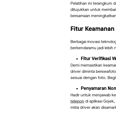
Pelatihan ini terangkum d
ditujukkan untuk memban
bersamaan meningkatkan ku
Fitur Keamanan
Berbagai inovasi teknol
berkendaramu jadi lebih 
Fitur Verifikasi 
Demi memastikan keamanan 
driver diminta berswafo
sesuai dengan foto. Begi
Penyamaran Nom
Hadir untuk menjawab ke
telepon
di aplikasi Gojek
mitra driver akan disama