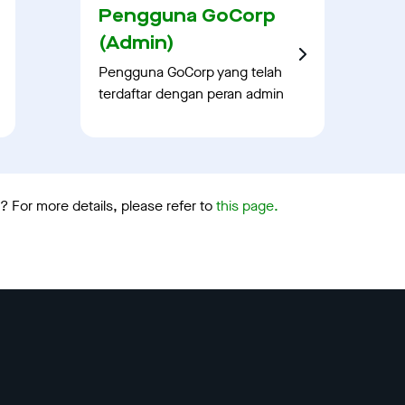
Pengguna GoCorp
(Admin)
Pengguna GoCorp yang telah
terdaftar dengan peran admin
 For more details, please refer to
this page.