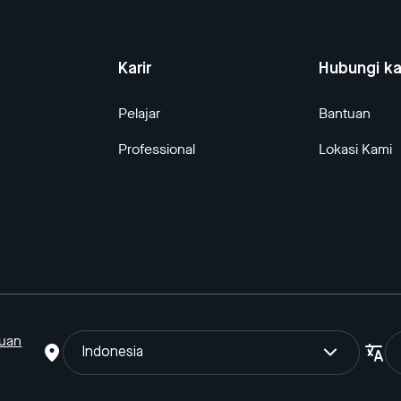
Karir
Hubungi k
Pelajar
Bantuan
Professional
Lokasi Kami
tuan
Indonesia