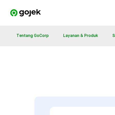
Tentang GoCorp
Layanan & Produk
S