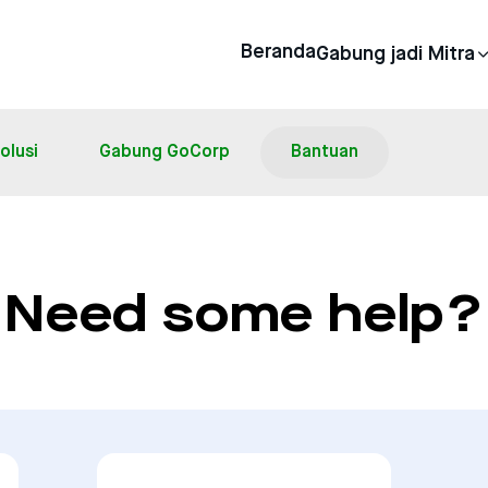
Beranda
Gabung jadi Mitra
olusi
Gabung GoCorp
Bantuan
Need some help?