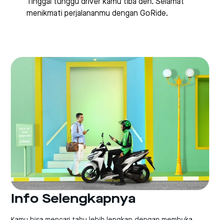
Tinggal tunggu driver kamu tiba deh. Selamat
menikmati perjalananmu dengan GoRide.
Info Selengkapnya