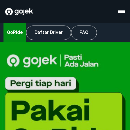
GoRide
Daftar Driver
FAQ