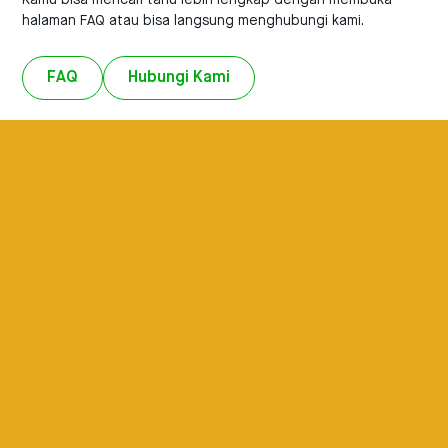
Kamu bisa mencari tahu lebih lengkap dengan membuka
halaman FAQ atau bisa langsung menghubungi kami.
FAQ
Hubungi Kami