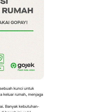
h sebuah kunci untuk
ka keluar rumah, menjaga
ai. Banyak kebutuhan-