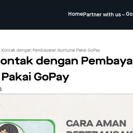
Home
Go
Partner with us
i Kontak dengan Pembayaran Nontunai Pakai GoPay
Kontak dengan Pembaya
 Pakai GoPay
4