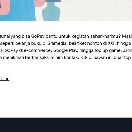
tunai yang bisa GoPay bantu untuk kegiatan sehari-harimu? Masi
eperti belanja buku di Gramedia, beli tiket nonton di XXI, hingga 
ai GoPay di e-commerce, Google Play, hingga top up game. Jang
 menikmati bertransaksi minim kontak. Klik di bawah ini buat top
 Plus