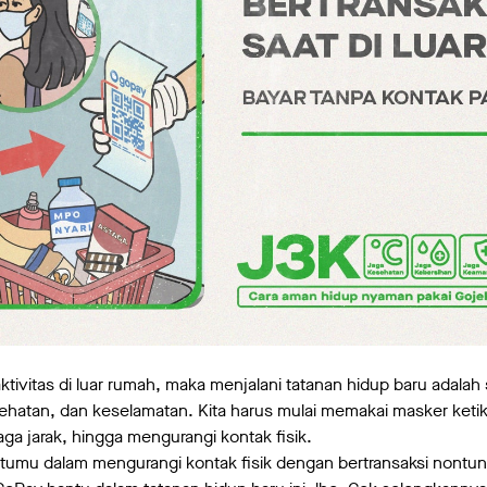
ktivitas di luar rumah, maka menjalani tatanan hidup baru adala
ehatan, dan keselamatan. Kita harus mulai memakai masker keti
ga jarak, hingga mengurangi kontak fisik.
umu dalam mengurangi kontak fisik dengan bertransaksi nontun