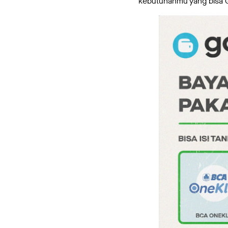
kebutuhanmu yang bisa Go