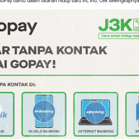
Pay bantu dalam tatanan hidup baru ini, lho. Cek selengkapnya 