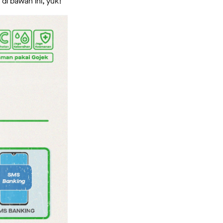
di bawah ini, yuk!