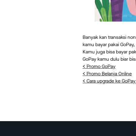
Banyak kan transaksi non
kamu bayar pakai GoPay, s
Kamu juga bisa bayar pak
GoPay kamu dulu biar bisa
< Promo GoPay
< Promo Belanja Online
< Cara upgrade ke GoPay