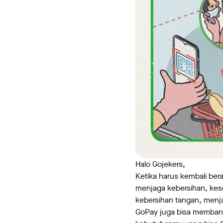
Halo Gojekers,
Ketika harus kembali bera
menjaga kebersihan, kes
kebersihan tangan, menja
GoPay juga bisa membant