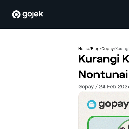
Home
/
Blog
/
Gopay
/
Kurang
Kurangi 
Nontunai
Gopay / 24 Feb 202