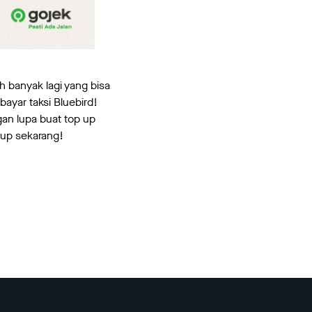
h banyak lagi yang bisa
bayar taksi Bluebird!
an lupa buat top up
 up sekarang!