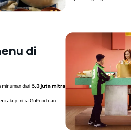
menu di
n minuman dari
5,3 juta mitra
mencakup mitra GoFood dan