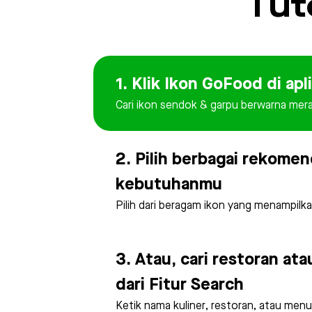
Tut
1. Klik Ikon GoFood di ap
Cari ikon sendok & garpu berwarna merah
2. Pilih berbagai rekomen
kebutuhanmu
Pilih dari beragam ikon yang menampilkan
3. Atau, cari restoran at
dari Fitur Search
Ketik nama kuliner, restoran, atau menu