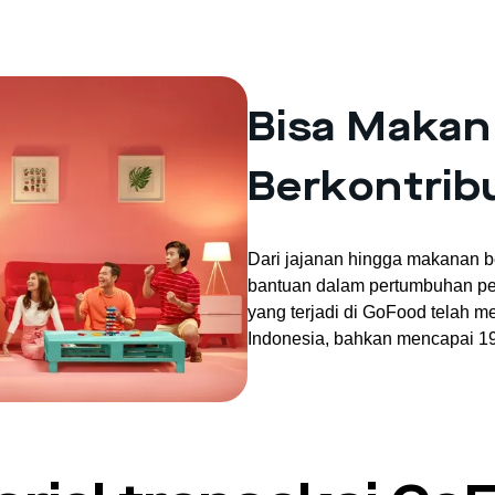
Bisa Makan
Berkontrib
Dari jajanan hingga makanan b
bantuan dalam pertumbuhan per
yang terjadi di GoFood telah
Indonesia, bahkan mencapai 19,