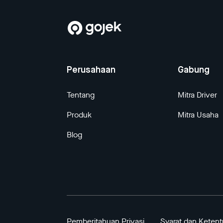
Perusahaan
Gabung
Tentang
Mitra Driver
Produk
Mitra Usaha
Blog
Pemberitahuan Privasi
Syarat dan Keten