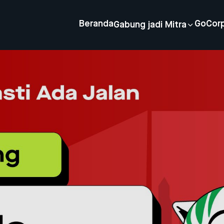
Beranda
GoCor
Gabung jadi Mitra