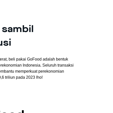
 sambil
usi
erat, beli pakai GoFood adalah bentuk
ekonomian Indonesia. Seluruh transaksi
 membantu memperkuat perekonomian
6 triliun pada 2023 lho!