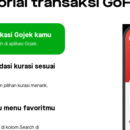
orial transaksi Go
likasi Gojek kamu
 di aplikasi Gojek.
dasi kurasi sesuai
 pilihan kurasi menarik.
au menu favoritmu
 di kolom Search di