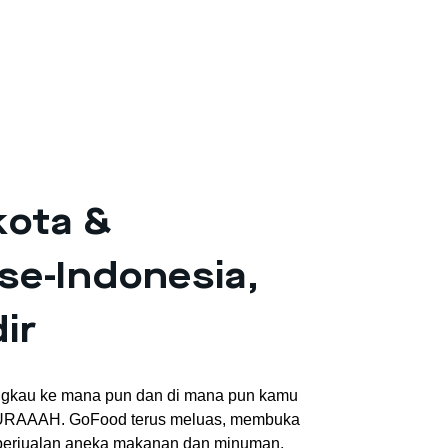
kota &
se-Indonesia,
ir
angkau ke mana pun dan di mana pun kamu
MURAAAH. GoFood terus meluas, membuka
 berjualan aneka makanan dan minuman.