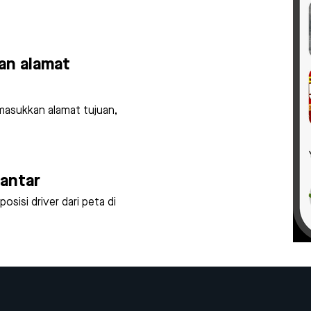
an alamat
asukkan alamat tujuan,
gantar
sisi driver dari peta di