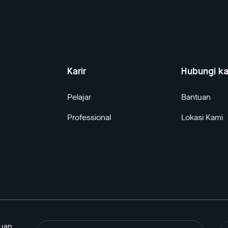
Karir
Hubungi k
Pelajar
Bantuan
Professional
Lokasi Kami
tuan